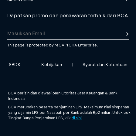
Dapatkan promo dan penawaran terbaik dari BCA
This page is protected by reCAPTCHA Enterprise.
SBDK
Kebijakan
Syarat dan Ketentuan
|
|
BCA berizin dan diawasi oleh Otoritas Jasa Keuangan & Bank
Indonesia
BCA merupakan peserta penjaminan LPS. Maksimum nilai simpanan
yang dijamin LPS per Nasabah per Bank adalah Rp2 miliar. Untuk cek
Tingkat Bunga Penjaminan LPS, klik
di sini
.