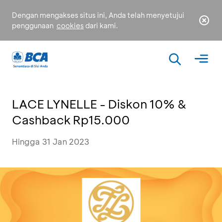
Dengan mengakses situs ini, Anda telah menyetujui
penggunaan
cookies
dari kami.
LACE LYNELLE - Diskon 10% &
Cashback Rp15.000
Hingga 31 Jan 2023