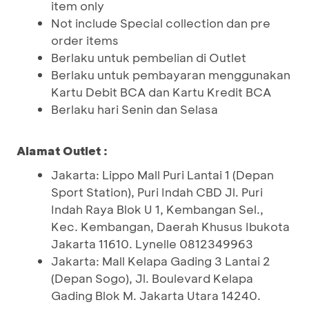
item only
Not include Special collection dan pre
order items
Berlaku untuk pembelian di Outlet
Berlaku untuk pembayaran menggunakan
Kartu Debit BCA dan Kartu Kredit BCA
Berlaku hari Senin dan Selasa
Alamat Outlet :
Jakarta: Lippo Mall Puri Lantai 1 (Depan
Sport Station), Puri Indah CBD Jl. Puri
Indah Raya Blok U 1, Kembangan Sel.,
Kec. Kembangan, Daerah Khusus Ibukota
Jakarta 11610. Lynelle 0812349963
Jakarta: Mall Kelapa Gading 3 Lantai 2
(Depan Sogo), Jl. Boulevard Kelapa
Gading Blok M. Jakarta Utara 14240.