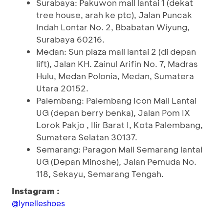
Surabaya: Pakuwon mall lantai 1 (dekat
tree house, arah ke ptc), Jalan Puncak
Indah Lontar No. 2, Bbabatan Wiyung,
Surabaya 60216.
Medan: Sun plaza mall lantai 2 (di depan
lift), Jalan KH. Zainul Arifin No. 7, Madras
Hulu, Medan Polonia, Medan, Sumatera
Utara 20152.
Palembang: Palembang Icon Mall Lantai
UG (depan berry benka), Jalan Pom IX
Lorok Pakjo , Ilir Barat I, Kota Palembang,
Sumatera Selatan 30137.
Semarang: Paragon Mall Semarang lantai
UG (Depan Minoshe), Jalan Pemuda No.
118, Sekayu, Semarang Tengah.
Instagram :
@lynelleshoes