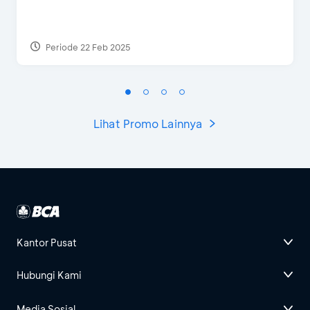
Periode 22 Feb 2025
Lihat Promo Lainnya
Kantor Pusat
Hubungi Kami
Media Sosial