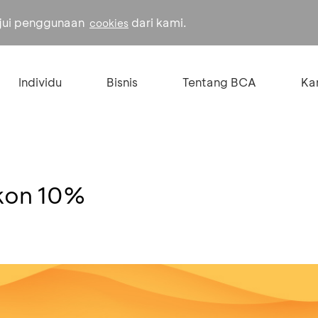
ujui penggunaan
dari kami.
cookies
Individu
Bisnis
Tentang BCA
Kar
skon 10%