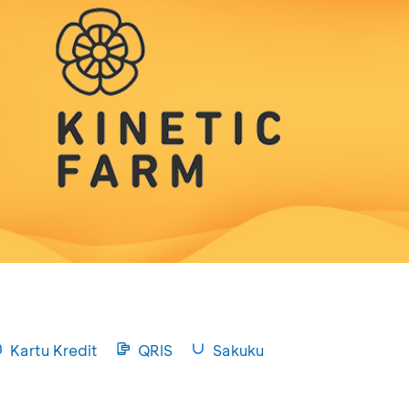
Kartu Kredit
QRIS
Sakuku