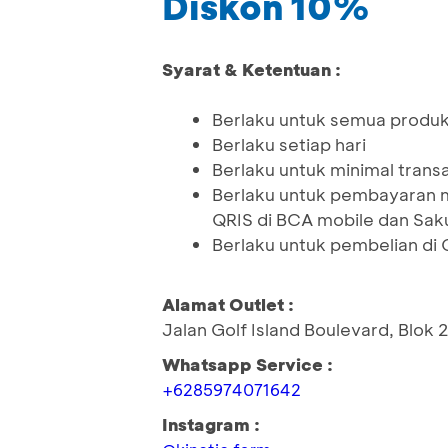
Diskon 10%
Syarat & Ketentuan :
Berlaku untuk semua produ
Berlaku setiap hari
Berlaku untuk minimal tran
Berlaku untuk pembayaran 
QRIS di BCA mobile dan Sak
Berlaku untuk pembelian di 
Alamat Outlet :
Jalan Golf Island Boulevard, Blok 
Whatsapp Service :
+6285974071642
Instagram :