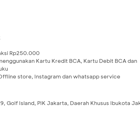
k
saksi Rp250.000
menggunakan Kartu Kredit BCA, Kartu Debit BCA dan
uku
Offline store, Instagram dan whatsapp service
29, Golf Island, PIK Jakarta, Daerah Khusus Ibukota J