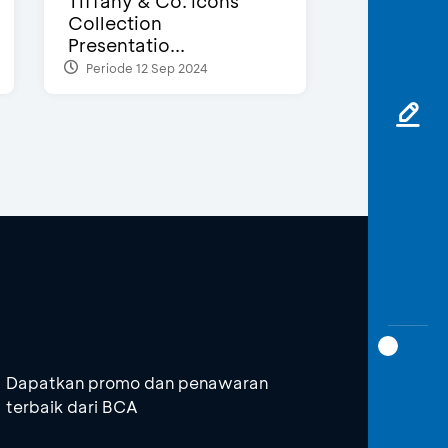
Tiffany & Co. Icons
Collection
Presentatio...
Periode 12 Sep 2024
Dapatkan promo dan penawaran
terbaik dari BCA