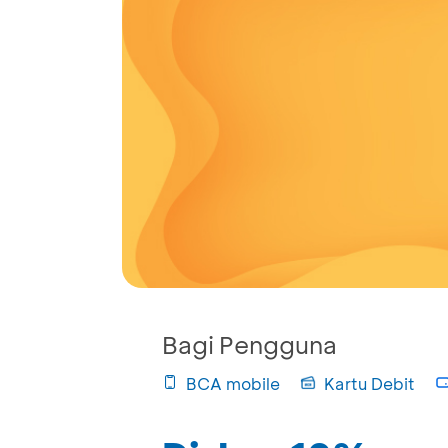
Bagi Pengguna
BCA mobile
Kartu Debit