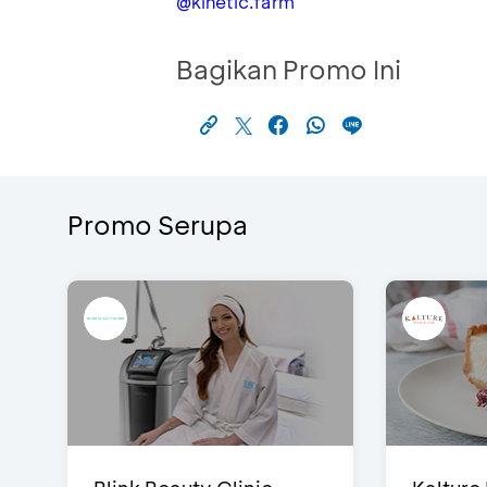
@kinetic.farm
Bagikan Promo Ini
Promo Serupa