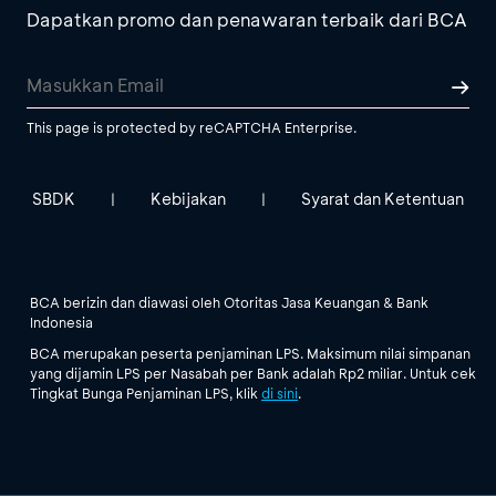
Dapatkan promo dan penawaran terbaik dari BCA
This page is protected by reCAPTCHA Enterprise.
SBDK
Kebijakan
Syarat dan Ketentuan
|
|
BCA berizin dan diawasi oleh Otoritas Jasa Keuangan & Bank
Indonesia
BCA merupakan peserta penjaminan LPS. Maksimum nilai simpanan
yang dijamin LPS per Nasabah per Bank adalah Rp2 miliar. Untuk cek
Tingkat Bunga Penjaminan LPS, klik
di sini
.