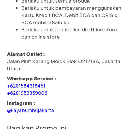
Berlaku untuk semua produk
Berlaku untuk pembayaran menggunakan
Kartu Kredit BCA, Debit BCA dan QRIS di
BCA mobile/Sakuku
Berlaku untuk pembelian di offline store
dan online store
Alamat Outlet :
Jalan Pluit Karang Molek Blok Q2T/18A, Jakarta
Utara
Whatsapp Service :
+6281584318461
+6281953359006
Instagram :
@kayabumbujakarta
Bagikan Promo Ini