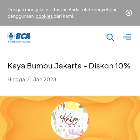
Dengan mengakses situs ini, Anda telah menyetujui
penggunaan
cookies
dari kami.
Kaya Bumbu Jakarta - Diskon 10%
Hingga 31 Jan 2023