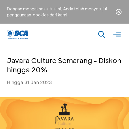
Dengan mengakses situs ini, Anda telah menyetujui
penggunaan
cookies
dari kami.
Javara Culture Semarang - Diskon
hingga 20%
Hingga 31 Jan 2023