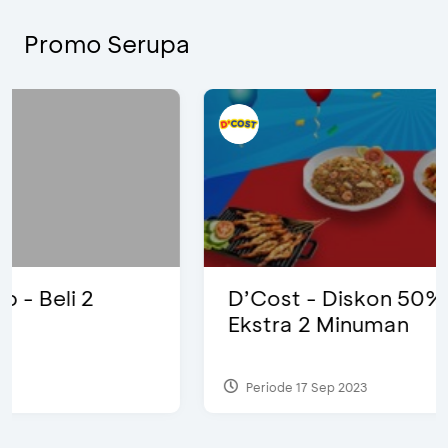
Promo Serupa
D’Cost - Diskon 50% Makanan &
Ekstra 2 Minuman
Periode 17 Sep 2023