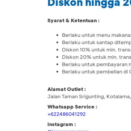
Diskon hingga 
Syarat & Ketentuan :
Berlaku untuk menu makana
Berlaku untuk santap ditem
Diskon 10% untuk min. tran
Diskon 20% untuk min. tran
Berlaku untuk pembayaran 
Berlaku untuk pembelian di O
Alamat Outlet :
Jalan Taman Srigunting, Kotalam
Whatsapp Service :
+622486041292
Instagram :