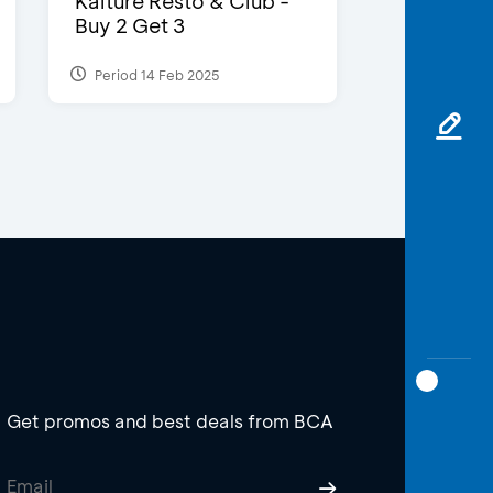
Kalture Resto & Club -
Buy 2 Get 3
Period 14 Feb 2025
Get promos and best deals from BCA