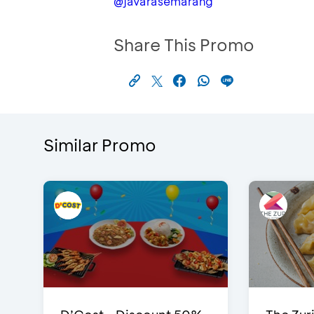
@javarasemarang
Share This Promo
Similar Promo