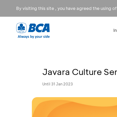
By visiting this site , you have agreed the using o
I
Javara Culture S
Until 31 Jan 2023