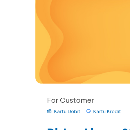
For Customer
Kartu Debit
Kartu Kredit