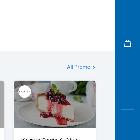
All Promo