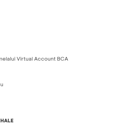
elalui Virtual Account BCA
ru
HALE