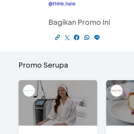
@think.hale
Bagikan Promo Ini
Promo Serupa