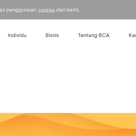
ujui penggunaan
dari kami.
cookies
Individu
Bisnis
Tentang BCA
Kar