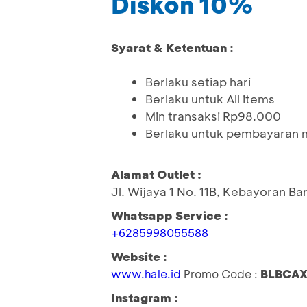
Diskon 10%
Syarat & Ketentuan :
Berlaku setiap hari
Berlaku untuk All items
Min transaksi Rp98.000
Berlaku untuk pembayaran m
Alamat Outlet :
Jl. Wijaya 1 No. 11B, Kebayoran Ba
Whatsapp Service :
+6285998055588
Website :
www.hale.id
Promo Code :
BLBCAX
Instagram :