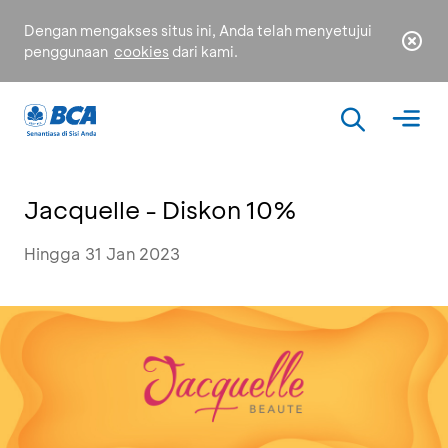
Dengan mengakses situs ini, Anda telah menyetujui
penggunaan
cookies
dari kami.
Jacquelle - Diskon 10%
Hingga 31 Jan 2023