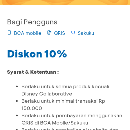
Bagi Pengguna
BCA mobile
QRIS
Sakuku
Diskon 10%
Syarat & Ketentuan :
Berlaku untuk semua produk kecuali
Disney Collaborative
Berlaku untuk minimal transaksi Rp
150.000
Berlaku untuk pembayaran menggunakan
QRIS di BCA Mobile/Sakuku
Berlaku untuk pembelian di website dan