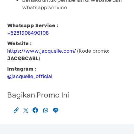
whatsapp service
Whatsapp Service :
+6281908490108
Website :
https://www.jacquelle.com/
(Kode promo:
JACQBCABL
)
Instagram :
@jacquelle_official
Bagikan Promo Ini