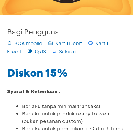
Bagi Pengguna
BCA mobile
Kartu Debit
Kartu
Kredit
QRIS
Sakuku
Diskon 15%
Syarat & Ketentuan :
Berlaku tanpa minimal transaksi
Berlaku untuk produk ready to wear
(bukan pesanan custom)
Berlaku untuk pembelian di Outlet Utama