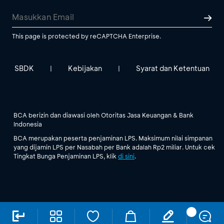
This page is protected by reCAPTCHA Enterprise.
SBDK
Kebijakan
Syarat dan Ketentuan
|
|
BCA berizin dan diawasi oleh Otoritas Jasa Keuangan & Bank
Indonesia
BCA merupakan peserta penjaminan LPS. Maksimum nilai simpanan
yang dijamin LPS per Nasabah per Bank adalah Rp2 miliar. Untuk cek
Tingkat Bunga Penjaminan LPS, klik
di sini
.