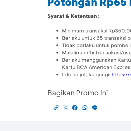
Potongan Rp65 
Syarat & Ketentuan :
Minimum transaksi Rp350.
Berlaku untuk 65 transaksi 
Tidak berlaku untuk pembel
Maksimum 1x transakasi/use
Berlaku menggunakan Kartu
Kartu BCA American Expres
Info lanjut, kunjungi:
https://
Bagikan Promo Ini