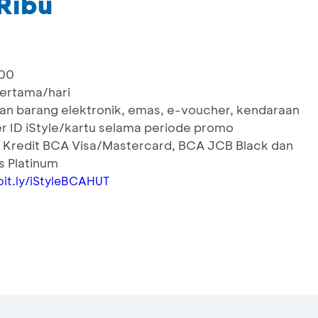
Ribu
000
pertama/hari
ian barang elektronik, emas, e-voucher, kendaraan
r ID iStyle/kartu selama periode promo
 Kredit BCA Visa/Mastercard, BCA JCB Black dan
s Platinum
bit.ly/iStyleBCAHUT