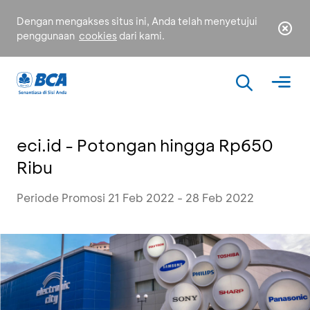
Dengan mengakses situs ini, Anda telah menyetujui
penggunaan
cookies
dari kami.
eci.id - Potongan hingga Rp650
Ribu
Periode Promosi 21 Feb 2022 - 28 Feb 2022