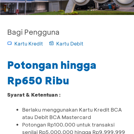
Bagi Pengguna
Kartu Kredit
Kartu Debit
Potongan hingga
Rp650 Ribu
Syarat & Ketentuan :
Berlaku menggunakan Kartu Kredit BCA
atau Debit BCA Mastercard
Potongan Rp100.000 untuk transaksi
senilai Rp5.000.000 hingga Rp9.999.999