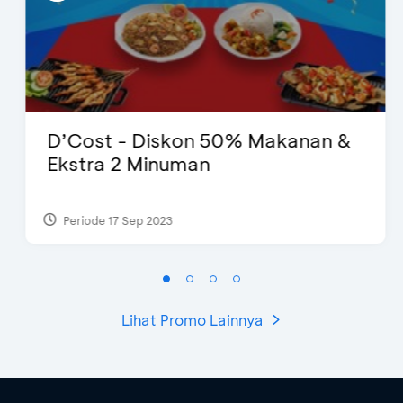
D’Cost - Diskon 50% Makanan &
Ekstra 2 Minuman
Periode 17 Sep 2023
Lihat Promo Lainnya