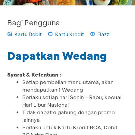
Bagi Pengguna
Kartu Debit
Kartu Kredit
Flazz
Dapatkan Wedang
Syarat & Ketentuan :
Setiap pembelian menu utama, akan
mendapatkan 1 Wedang
Berlaku setiap hari Senin – Rabu, kecuali
Hari Libur Nasional
Tidak dapat digabung dengan promo
lainnya
Berlaku untuk Kartu Kredit BCA, Debit
BCA dan Flazz