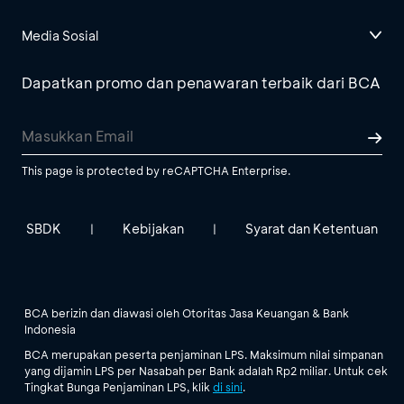
Media Sosial
Dapatkan promo dan penawaran terbaik dari BCA
This page is protected by reCAPTCHA Enterprise.
SBDK
Kebijakan
Syarat dan Ketentuan
|
|
BCA berizin dan diawasi oleh Otoritas Jasa Keuangan & Bank
Indonesia
BCA merupakan peserta penjaminan LPS. Maksimum nilai simpanan
yang dijamin LPS per Nasabah per Bank adalah Rp2 miliar. Untuk cek
Tingkat Bunga Penjaminan LPS, klik
di sini
.