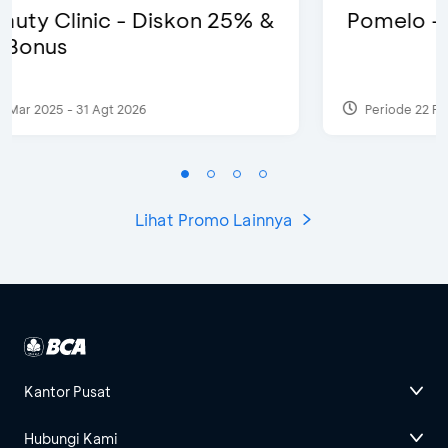
Pomelo - Potongan Rp100 Ribu
Periode 22 Feb 2025
Lihat Promo Lainnya
Kantor Pusat
Hubungi Kami