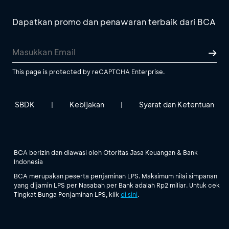
Dapatkan promo dan penawaran terbaik dari BCA
This page is protected by reCAPTCHA Enterprise.
SBDK
Kebijakan
Syarat dan Ketentuan
|
|
BCA berizin dan diawasi oleh Otoritas Jasa Keuangan & Bank
Indonesia
BCA merupakan peserta penjaminan LPS. Maksimum nilai simpanan
yang dijamin LPS per Nasabah per Bank adalah Rp2 miliar. Untuk cek
Tingkat Bunga Penjaminan LPS, klik
di sini
.