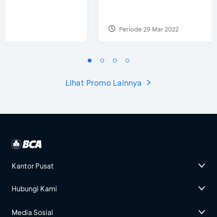
Periode 29 Mar 2022
Lihat Promo Lainnya
Kantor Pusat
Hubungi Kami
Media Sosial