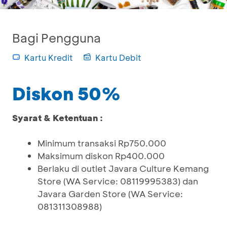
Bagi Pengguna
Kartu Kredit
Kartu Debit
Diskon 50%
Syarat & Ketentuan :
Minimum transaksi Rp750.000
Maksimum diskon Rp400.000
Berlaku di outlet Javara Culture Kemang
Store (WA Service: 08119995383) dan
Javara Garden Store (WA Service:
081311308988)