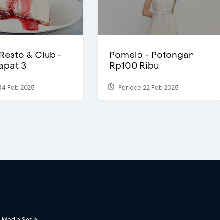
 Resto & Club -
Pomelo - Potongan
Dapat 3
Rp100 Ribu
14 Feb 2025
Periode 22 Feb 2025
Media Sosial