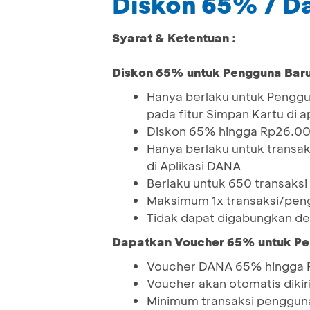
Diskon 65% / D
Syarat & Ketentuan :
Diskon 65% untuk Pengguna Bar
Hanya berlaku untuk Pengg
pada fitur Simpan Kartu di a
Diskon 65% hingga Rp26.00
Hanya berlaku untuk transak
di Aplikasi DANA
Berlaku untuk 650 transaksi
Maksimum 1x transaksi/pe
Tidak dapat digabungkan de
Dapatkan Voucher 65% untuk Pen
Voucher DANA 65% hingga R
Voucher akan otomatis diki
Minimum transaksi penggu