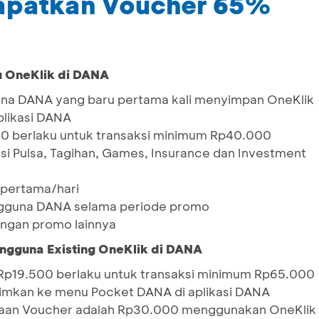
apatkan Voucher 65%
u OneKlik di DANA
una DANA yang baru pertama kali menyimpan OneKlik
plikasi DANA
0 berlaku untuk transaksi minimum Rp40.000
si Pulsa, Tagihan, Games, Insurance dan Investment
 pertama/hari
ngguna DANA selama periode promo
ngan promo lainnya
gguna Existing OneKlik di DANA
p19.500 berlaku untuk transaksi minimum Rp65.000
rimkan ke menu Pocket DANA di aplikasi DANA
naan Voucher adalah Rp30.000 menggunakan OneKlik