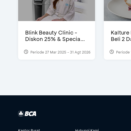
Blink Beauty Clinic -
Kalture
Diskon 25% & Specia...
Beli 2 
Periode 27 Mar 2025 - 31 Agt 2026
Periode 
Kantor Pusat
Hubungi Kami