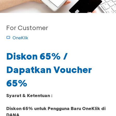
For Customer
OneKlik
Diskon 65% /
Dapatkan Voucher
65%
Syarat & Ketentuan :
Diskon 65% untuk Pengguna Baru OneKlik di
DANA