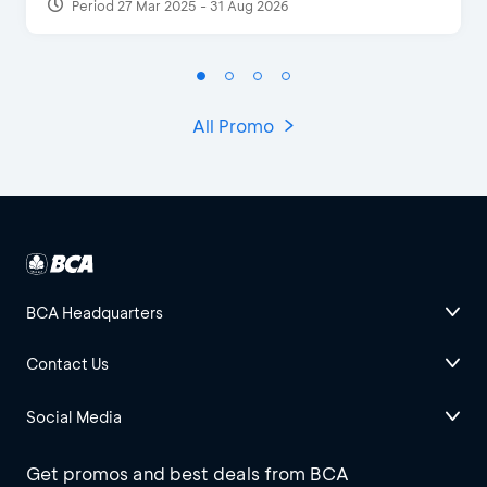
Period 27 Mar 2025 - 31 Aug 2026
All Promo
BCA Headquarters
Contact Us
Social Media
Get promos and best deals from BCA