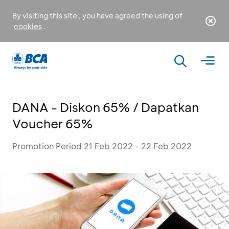
By visiting this site , you have agreed the using of
cookies
.
DANA - Diskon 65% / Dapatkan
Voucher 65%
Promotion Period 21 Feb 2022 - 22 Feb 2022