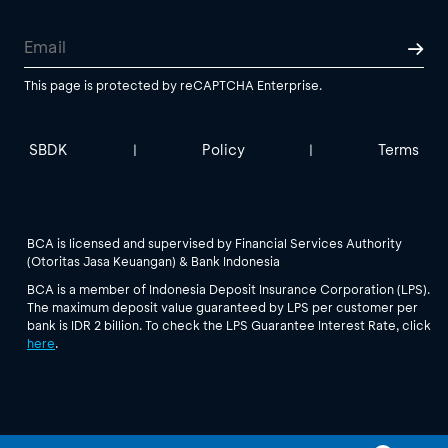
This page is protected by reCAPTCHA Enterprise.
SBDK
Policy
Terms
|
|
BCA is licensed and supervised by Financial Services Authority
(Otoritas Jasa Keuangan) & Bank Indonesia
BCA is a member of Indonesia Deposit Insurance Corporation (LPS).
The maximum deposit value guaranteed by LPS per customer per
bank is IDR 2 billion. To check the LPS Guarantee Interest Rate, click
here
.