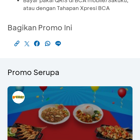
Bayar pakai QRIS di BCA mobile/Sakuku,
atau dengan Tahapan Xpresi BCA
Bagikan Promo Ini
Promo Serupa