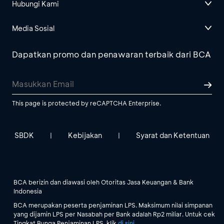
Hubungi Kami
Media Sosial
Dapatkan promo dan penawaran terbaik dari BCA
This page is protected by reCAPTCHA Enterprise.
SBDK
Kebijakan
Syarat dan Ketentuan
|
|
BCA berizin dan diawasi oleh Otoritas Jasa Keuangan & Bank
Indonesia
BCA merupakan peserta penjaminan LPS. Maksimum nilai simpanan
yang dijamin LPS per Nasabah per Bank adalah Rp2 miliar. Untuk cek
Tingkat Bunga Penjaminan LPS, klik
di sini
.