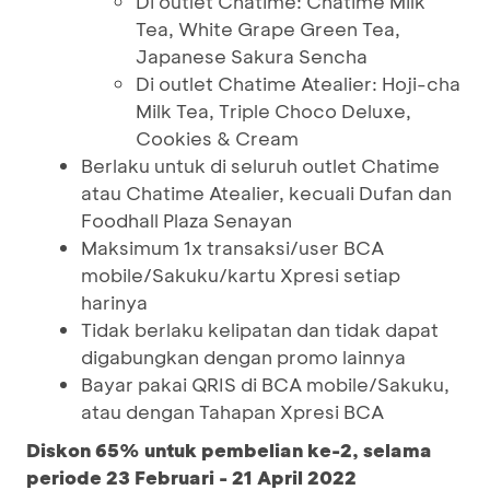
Di outlet Chatime: Chatime Milk
Tea, White Grape Green Tea,
Japanese Sakura Sencha
Di outlet Chatime Atealier: Hoji-cha
Milk Tea, Triple Choco Deluxe,
Cookies & Cream
Berlaku untuk di seluruh outlet Chatime
atau Chatime Atealier, kecuali Dufan dan
Foodhall Plaza Senayan
Maksimum 1x transaksi/user BCA
mobile/Sakuku/kartu Xpresi setiap
harinya
Tidak berlaku kelipatan dan tidak dapat
digabungkan dengan promo lainnya
Bayar pakai QRIS di BCA mobile/Sakuku,
atau dengan Tahapan Xpresi BCA
Diskon 65% untuk pembelian ke-2, selama
periode 23 Februari - 21 April 2022