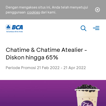
Dengan mengakses situs ini, Anda telah menyetujui
penggunaan
cookies
dari kami.
Chatime & Chatime Atealier -
Diskon hingga 65%
Periode Promosi 21 Feb 2022 - 21 Apr 2022