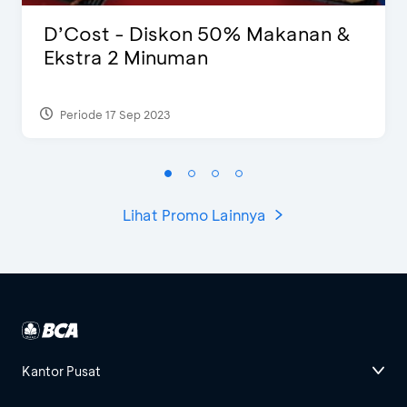
D’Cost - Diskon 50% Makanan &
Ekstra 2 Minuman
Periode 17 Sep 2023
Lihat Promo Lainnya
Kantor Pusat