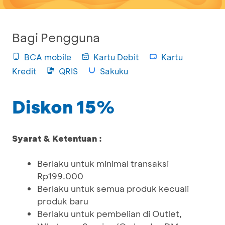
Bagi Pengguna
BCA mobile
Kartu Debit
Kartu
Kredit
QRIS
Sakuku
Diskon 15%
Syarat & Ketentuan :
Berlaku untuk minimal transaksi
Rp199.000
Berlaku untuk semua produk kecuali
produk baru
Berlaku untuk pembelian di Outlet,