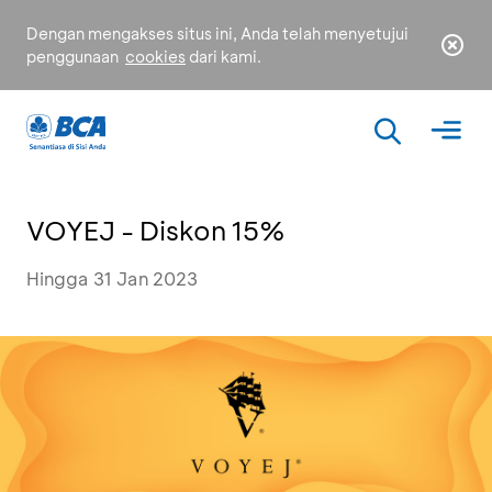
Dengan mengakses situs ini, Anda telah menyetujui
penggunaan
cookies
dari kami.
VOYEJ - Diskon 15%
Hingga 31 Jan 2023