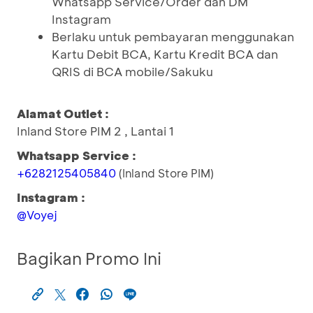
Whatsapp Service/Order dan DM
Instagram
Berlaku untuk pembayaran menggunakan
Kartu Debit BCA, Kartu Kredit BCA dan
QRIS di BCA mobile/Sakuku
Alamat Outlet :
Inland Store PIM 2 , Lantai 1
Whatsapp Service :
+6282125405840
(Inland Store PIM)
Instagram :
@Voyej
Bagikan Promo Ini