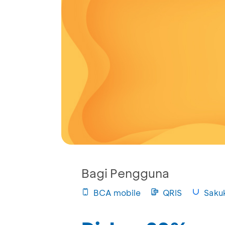
Bagi Pengguna
BCA mobile
QRIS
Saku