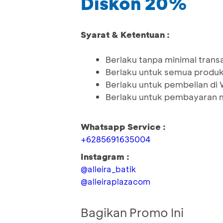
Diskon 20%
Syarat & Ketentuan :
Berlaku tanpa minimal trans
Berlaku untuk semua produ
Berlaku untuk pembelian di
Berlaku untuk pembayaran 
Whatsapp Service :
+6285691635004
Instagram :
@alleira_batik
@alleiraplazacom
Bagikan Promo Ini