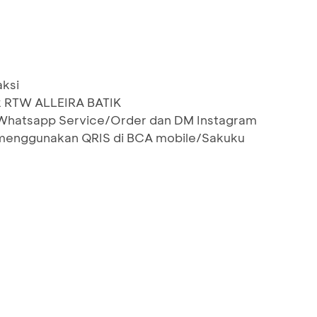
aksi
k RTW ALLEIRA BATIK
 Whatsapp Service/Order dan DM Instagram
menggunakan QRIS di BCA mobile/Sakuku