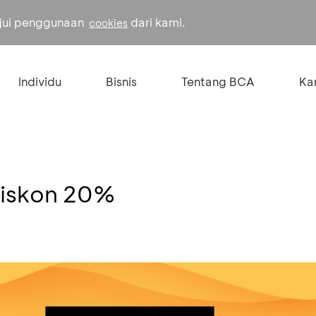
ujui penggunaan
dari kami.
cookies
Individu
Bisnis
Tentang BCA
Kar
Diskon 20%