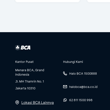
Kantor Pusat
Hubungi Kami
Menara BCA, Grand
Halo BCA 1500888
Indonesia
Jl. MH Thamrin No. 1
halobca@bca.co.id
Jakarta 10310
62 811 1500 998
Lokasi BCA Lainnya