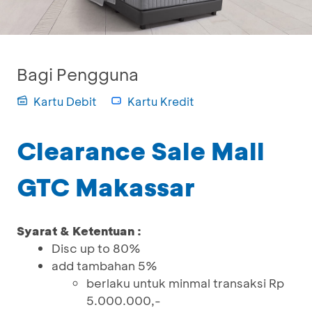
Bagi Pengguna
Kartu Debit
Kartu Kredit
Clearance Sale Mall
GTC Makassar
Syarat & Ketentuan :
Disc up to 80%
add tambahan 5%
berlaku untuk minmal transaksi Rp
5.000.000,-