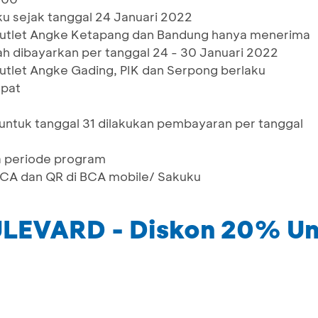
ku sejak tanggal 24 Januari 2022
 outlet Angke Ketapang dan Bandung hanya menerima
h dibayarkan per tanggal 24 - 30 Januari 2022
outlet Angke Gading, PIK dan Serpong berlaku
mpat
ntuk tanggal 31 dilakukan pembayaran per tanggal
a periode program
 BCA dan QR di BCA mobile/ Sakuku
EVARD - Diskon 20% Un