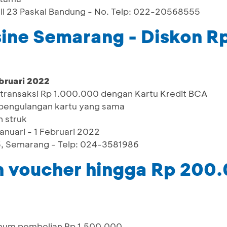
all 23 Paskal Bandung - No. Telp: 022-20568555
sine Semarang - Diskon 
bruari 2022
 transaksi Rp 1.000.000 dengan Kartu Kredit BCA
n pengulangan kartu yang sama
 struk
Januari - 1 Februari 2022
 5, Semarang - Telp: 024-3581986
 voucher hingga Rp 200
imum pembelian Rp 1.500.000