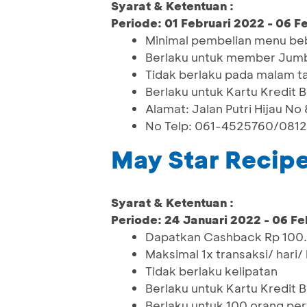
Syarat & Ketentuan :
Periode: 01 Februari 2022 - 06 F
Minimal pembelian menu b
Berlaku untuk member Jumb
Tidak berlaku pada malam t
Berlaku untuk Kartu Kredit 
Alamat: Jalan Putri Hijau N
No Telp: 061-4525760/081
May Star Recip
Syarat & Ketentuan :
Periode: 24 Januari 2022 - 06 Fe
Dapatkan Cashback Rp 100.0
Maksimal 1x transaksi/ hari/
Tidak berlaku kelipatan
Berlaku untuk Kartu Kredit 
Berlaku untuk 100 orang pe