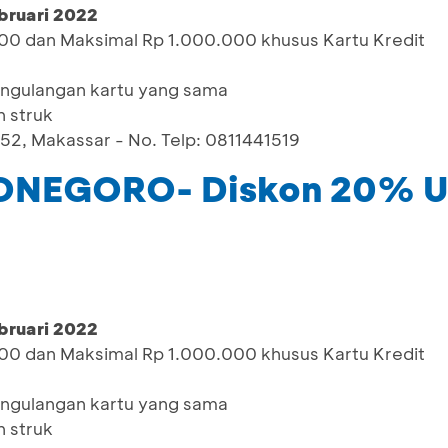
bruari 2022
000 dan Maksimal Rp 1.000.000 khusus Kartu Kredit
pengulangan kartu yang sama
 struk
2, Makassar - No. Telp: 0811441519
NEGORO- Diskon 20% U
bruari 2022
000 dan Maksimal Rp 1.000.000 khusus Kartu Kredit
pengulangan kartu yang sama
 struk