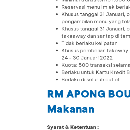
Reservasi menu Imlek berla
Khusus tanggal 31 Januari,
pengambilan menu yang tela
Khusus tanggal 31 Januari, 
takeaway dan santap di te
Tidak berlaku kelipatan
Khusus pembelian takeway u
24 - 30 Januari 2022
Kuota: 500 transaksi selam
Berlaku untuk Kartu Kredit
Berlaku di seluruh outlet
RM APONG BOUL
Makanan
Syarat & Ketentuan :