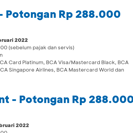
 - Potongan Rp 288.000
bruari 2022
000 (sebelum pajak dan servis)
n
 BCA Card Platinum, BCA Visa/Mastercard Black, BCA
BCA Singapore Airlines, BCA Mastercard World dan
nt - Potongan Rp 288.00
bruari 2022
000