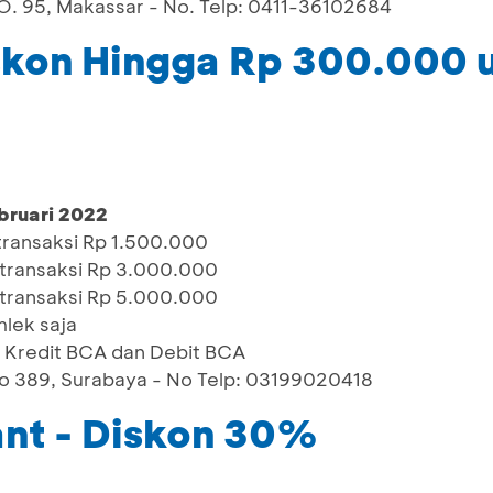
 95, Makassar - No. Telp: 0411-36102684
skon Hingga Rp 300.000 
bruari 2022
transaksi Rp 1.500.000
transaksi Rp 3.000.000
transaksi Rp 5.000.000
mlek saja
 Kredit BCA dan Debit BCA
o 389, Surabaya - No Telp: 03199020418
nt - Diskon 30%