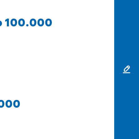
Rp 100.000
.000