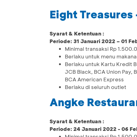
Eight Treasures
Syarat & Ketentuan :
Periode: 31 Januari 2022 – 01 Fe
Minimal transaksi Rp 1.500.
Berlaku untuk menu makana
Berlaku untuk Kartu Kredit
JCB Black, BCA Union Pay, 
BCA American Express
Berlaku di seluruh outlet
Angke Restaura
Syarat & Ketentuan :
Periode: 24 Januari 2022 - 06 Fe
Minimal transaksi Rp 1.500.