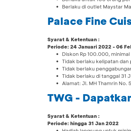
Berlaku di outlet Maystar M
Palace Fine Cui
Syarat & Ketentuan :
Periode: 24 Januari 2022 - 06 Fe
Diskon Rp 100.000, minimal
Tidak berlaku kelipatan da
Tidak berlaku penggabungan
Tidak berlaku di tanggal 31 
Alamat: Jl. MH Thamrin No.
TWG - Dapatkan
Syarat & Ketentuan :
Periode: hingga 31 Jan 2022
Hadiah langsung untuk min