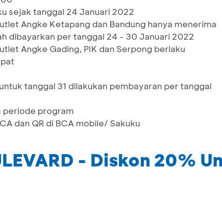
ku sejak tanggal 24 Januari 2022
 outlet Angke Ketapang dan Bandung hanya menerima
h dibayarkan per tanggal 24 - 30 Januari 2022
outlet Angke Gading, PIK dan Serpong berlaku
mpat
ntuk tanggal 31 dilakukan pembayaran per tanggal
a periode program
 BCA dan QR di BCA mobile/ Sakuku
EVARD - Diskon 20% Un