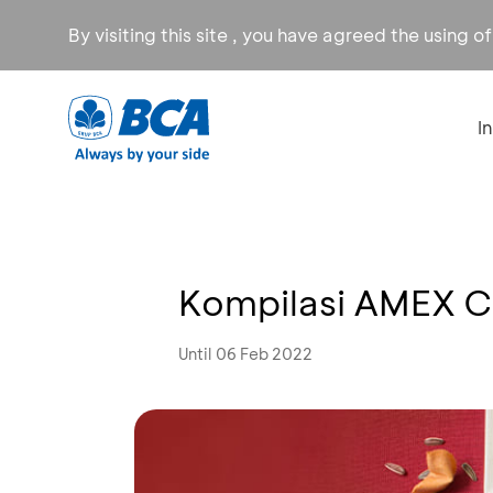
By visiting this site , you have agreed the using o
I
Kompilasi AMEX 
Until 06 Feb 2022