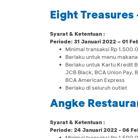
Eight Treasures
Syarat & Ketentuan :
Periode: 31 Januari 2022 – 01 Fe
Minimal transaksi Rp 1.500.
Berlaku untuk menu makana
Berlaku untuk Kartu Kredit
JCB Black, BCA Union Pay, 
BCA American Express
Berlaku di seluruh outlet
Angke Restaura
Syarat & Ketentuan :
Periode: 24 Januari 2022 - 06 Fe
Minimal transaksi Rp 1.500.