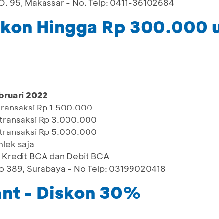
 95, Makassar - No. Telp: 0411-36102684
skon Hingga Rp 300.000 
bruari 2022
transaksi Rp 1.500.000
transaksi Rp 3.000.000
transaksi Rp 5.000.000
mlek saja
 Kredit BCA dan Debit BCA
o 389, Surabaya - No Telp: 03199020418
nt - Diskon 30%