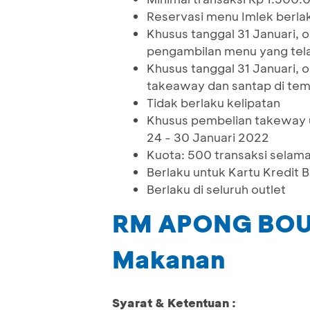
Reservasi menu Imlek berla
Khusus tanggal 31 Januari,
pengambilan menu yang tela
Khusus tanggal 31 Januari, 
takeaway dan santap di te
Tidak berlaku kelipatan
Khusus pembelian takeway u
24 - 30 Januari 2022
Kuota: 500 transaksi selam
Berlaku untuk Kartu Kredit
Berlaku di seluruh outlet
RM APONG BOUL
Makanan
Syarat & Ketentuan :