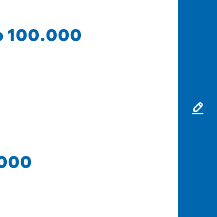
Rp 100.000
.000