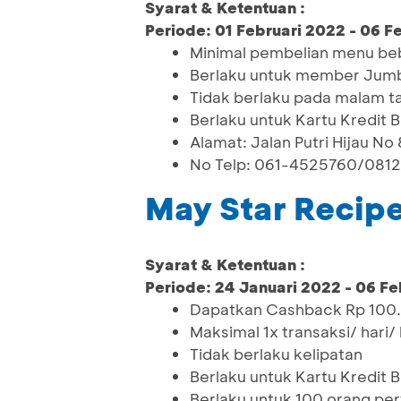
Syarat & Ketentuan :
Periode: 01 Februari 2022 - 06 F
Minimal pembelian menu b
Berlaku untuk member Jumb
Tidak berlaku pada malam t
Berlaku untuk Kartu Kredit 
Alamat: Jalan Putri Hijau N
No Telp: 061-4525760/081
May Star Recip
Syarat & Ketentuan :
Periode: 24 Januari 2022 - 06 Fe
Dapatkan Cashback Rp 100.0
Maksimal 1x transaksi/ hari/
Tidak berlaku kelipatan
Berlaku untuk Kartu Kredit 
Berlaku untuk 100 orang pe