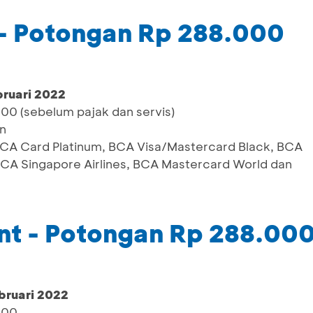
 - Potongan Rp 288.000
bruari 2022
000 (sebelum pajak dan servis)
n
 BCA Card Platinum, BCA Visa/Mastercard Black, BCA
BCA Singapore Airlines, BCA Mastercard World dan
nt - Potongan Rp 288.00
bruari 2022
000