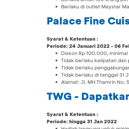
Berlaku di outlet Maystar M
Palace Fine Cui
Syarat & Ketentuan :
Periode: 24 Januari 2022 - 06 Fe
Diskon Rp 100.000, minimal
Tidak berlaku kelipatan da
Tidak berlaku penggabungan
Tidak berlaku di tanggal 31 
Alamat: Jl. MH Thamrin No.
TWG - Dapatkan
Syarat & Ketentuan :
Periode: hingga 31 Jan 2022
Hadiah langsung untuk min