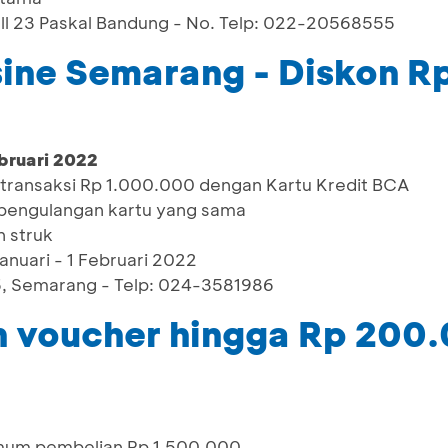
all 23 Paskal Bandung - No. Telp: 022-20568555
sine Semarang - Diskon 
bruari 2022
 transaksi Rp 1.000.000 dengan Kartu Kredit BCA
n pengulangan kartu yang sama
 struk
Januari - 1 Februari 2022
 5, Semarang - Telp: 024-3581986
 voucher hingga Rp 200
imum pembelian Rp 1.500.000