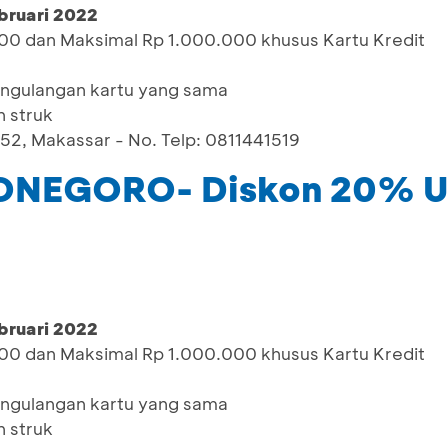
bruari 2022
000 dan Maksimal Rp 1.000.000 khusus Kartu Kredit
pengulangan kartu yang sama
 struk
2, Makassar - No. Telp: 0811441519
NEGORO- Diskon 20% U
bruari 2022
000 dan Maksimal Rp 1.000.000 khusus Kartu Kredit
pengulangan kartu yang sama
 struk