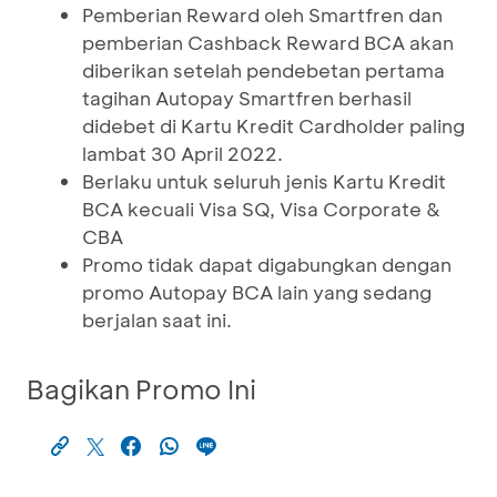
Pemberian Reward oleh Smartfren dan
pemberian Cashback Reward BCA akan
diberikan setelah pendebetan pertama
tagihan Autopay Smartfren berhasil
didebet di Kartu Kredit Cardholder paling
lambat 30 April 2022.
Berlaku untuk seluruh jenis Kartu Kredit
BCA kecuali Visa SQ, Visa Corporate &
CBA
Promo tidak dapat digabungkan dengan
promo Autopay BCA lain yang sedang
berjalan saat ini.
Bagikan Promo Ini