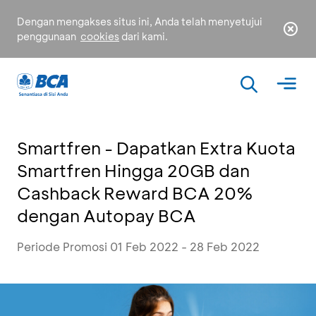
Dengan mengakses situs ini, Anda telah menyetujui
penggunaan
cookies
dari kami.
Smartfren - Dapatkan Extra Kuota
Smartfren Hingga 20GB dan
Cashback Reward BCA 20%
dengan Autopay BCA
Periode Promosi 01 Feb 2022 - 28 Feb 2022