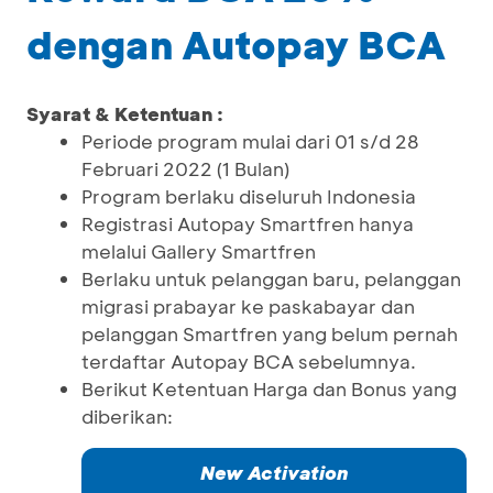
dengan Autopay BCA
Syarat & Ketentuan :
Periode program mulai dari 01 s/d 28
Februari 2022 (1 Bulan)
Program berlaku diseluruh Indonesia
Registrasi Autopay Smartfren hanya
melalui Gallery Smartfren
Berlaku untuk pelanggan baru, pelanggan
migrasi prabayar ke paskabayar dan
pelanggan Smartfren yang belum pernah
terdaftar Autopay BCA sebelumnya.
Berikut Ketentuan Harga dan Bonus yang
diberikan:
New Activation