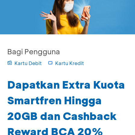
Bagi Pengguna
Kartu Debit
Kartu Kredit
Dapatkan Extra Kuota
Smartfren Hingga
20GB dan Cashback
Reward BCA 20%