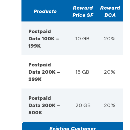
Reward
Reward
Products
Price SF
BCA
Postpaid
Data 100K –
10 GB
20%
199K
Postpaid
Data 200K –
15 GB
20%
299K
Postpaid
Data 300K –
20 GB
20%
500K
Existing Customer