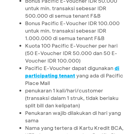
Bonus Pacific E-Voucher IDR 50.000
untuk min. transaksi sebesar IDR
500.000 di semua tenant F&B
Bonus Pacific E-Voucher IDR 100.000
untuk min. transaksi sebesar IDR
1.000.000 di semua tenant F&B
Kuota 100 Pacific E-Voucher per hari
(50 E-Voucher IDR 50.000 dan 50 E-
Voucher IDR 100.000)
Pacific E-Voucher dapat digunakan
di
yang ada di Pacific
participating tenant
Place Mall
penukaran 1 kali/hari/customer
(transaksi dalam 1 struk, tidak berlaku
split bill dan kelipatan)
Penukaran wajib dilakukan di hari yang
sama
Nama yang tertera di Kartu Kredit BCA,