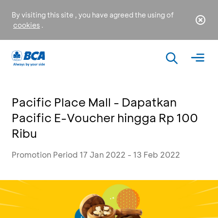
By visiting this site , you have agreed the using of
cookies
.
Pacific Place Mall - Dapatkan
Pacific E-Voucher hingga Rp 100
Ribu
Promotion Period 17 Jan 2022 - 13 Feb 2022