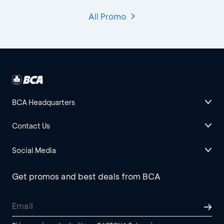
All Promo
BCA Headquarters
Contact Us
Social Media
Get promos and best deals from BCA