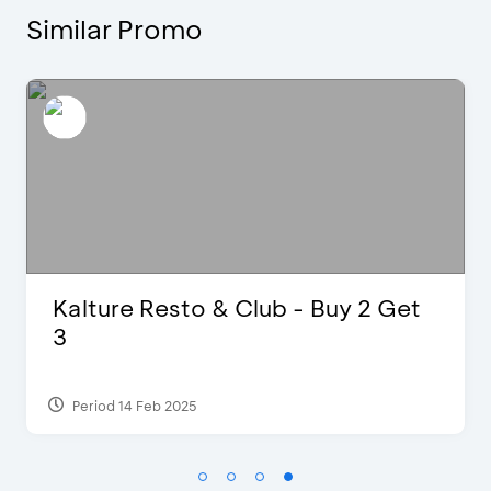
Similar Promo
D’Cost - Discount 50% Food &
Extra 2 Beverages
Period 17 Sep 2023