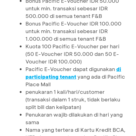
Bonus Pacific E-Voucher IDR 50.000
untuk min. transaksi sebesar IDR
500.000 di semua tenant F&B
Bonus Pacific E-Voucher IDR 100.000
untuk min. transaksi sebesar IDR
1.000.000 di semua tenant F&B
Kuota 100 Pacific E-Voucher per hari
(50 E-Voucher IDR 50.000 dan 50 E-
Voucher IDR 100.000)
Pacific E-Voucher dapat digunakan
di
yang ada di Pacific
participating tenant
Place Mall
penukaran 1 kali/hari/customer
(transaksi dalam 1 struk, tidak berlaku
split bill dan kelipatan)
Penukaran wajib dilakukan di hari yang
sama
Nama yang tertera di Kartu Kredit BCA,