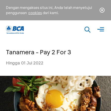
Dengan mengakses situs ini, Anda telah menyetujui
penggunaan
cookies
dari kami.
Tanamera - Pay 2 For 3
Hingga 01 Jul 2022