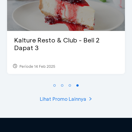
D’Cost - Diskon 50% Makanan &
Ekstra 2 Minuman
Periode 17 Sep 2023
Lihat Promo Lainnya