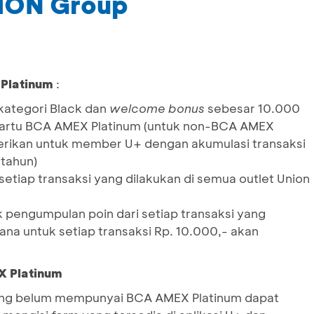
ION Group
Platinum
:
ategori Black dan
welcome bonus
sebesar 10.000
artu BCA AMEX Platinum (untuk non-BCA AMEX
berikan untuk member U+ dengan akumulasi transaksi
 tahun)
etiap transaksi yang dilakukan di semua outlet Union
 pengumpulan poin dari setiap transaksi yang
ana untuk setiap transaksi Rp. 10.000,- akan
X Platinum
ang belum mempunyai BCA AMEX Platinum dapat