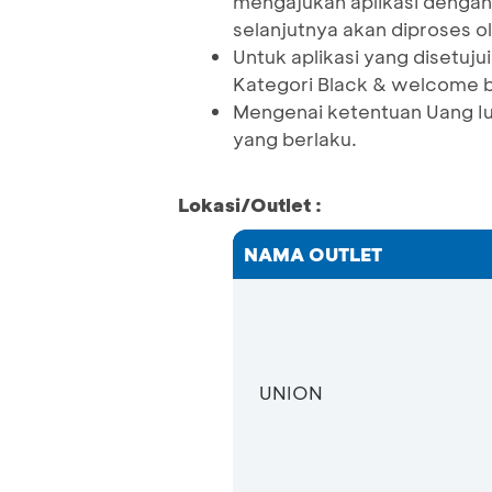
mengajukan aplikasi dengan 
selanjutnya akan diproses o
Untuk aplikasi yang disetu
Kategori Black & welcome 
Mengenai ketentuan Uang I
yang berlaku.
Lokasi/Outlet :
NAMA OUTLET
UNION