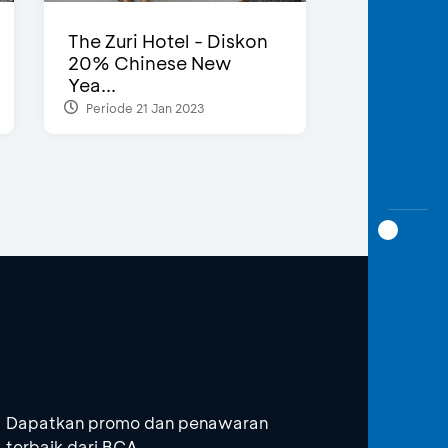
The Zuri Hotel - Diskon
20% Chinese New
Yea...
Periode 21 Jan 2023
Dapatkan promo dan penawaran
terbaik dari BCA