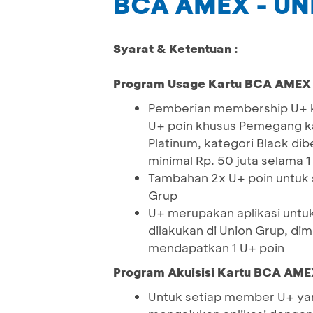
BCA AMEX - UN
Syarat & Ketentuan :
Program Usage Kartu BCA AMEX 
Pemberian membership U+ k
U+ poin khusus Pemegang k
Platinum, kategori Black di
minimal Rp. 50 juta selama 1
Tambahan 2x U+ poin untuk s
Grup
U+ merupakan aplikasi untuk
dilakukan di Union Grup, dim
mendapatkan 1 U+ poin
Program Akuisisi Kartu BCA AME
Untuk setiap member U+ y