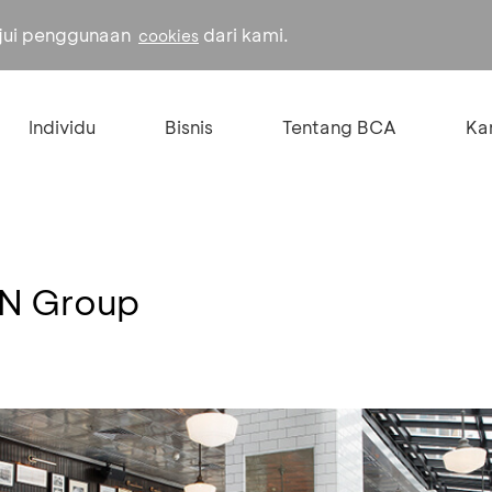
ujui penggunaan
dari kami.
cookies
Individu
Bisnis
Tentang BCA
Kar
N Group