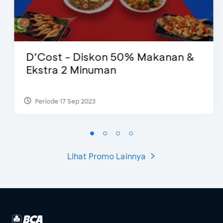
D’Cost - Diskon 50% Makanan &
Ekstra 2 Minuman
Periode 17 Sep 2023
Lihat Promo Lainnya