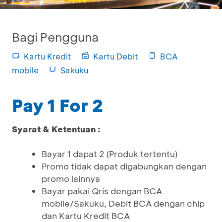
Bagi Pengguna
Kartu Kredit
Kartu Debit
BCA
mobile
Sakuku
Pay 1 For 2
Syarat & Ketentuan :
Bayar 1 dapat 2 (Produk tertentu)
Promo tidak dapat digabungkan dengan
promo lainnya
Bayar pakai Qris dengan BCA
mobile/Sakuku, Debit BCA dengan chip
dan Kartu Kredit BCA