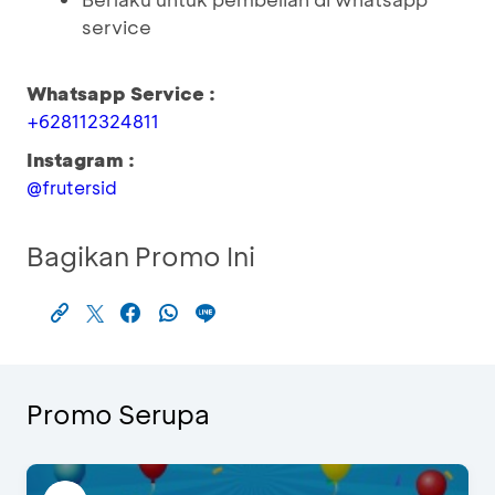
service
Whatsapp Service :
+628112324811
Instagram :
@frutersid
Bagikan Promo Ini
Promo Serupa