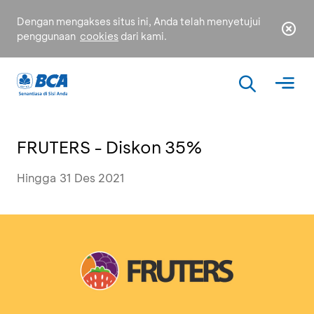
Dengan mengakses situs ini, Anda telah menyetujui
penggunaan
cookies
dari kami.
FRUTERS - Diskon 35%
Hingga 31 Des 2021