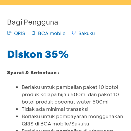
Bagi Pengguna
QRIS
BCA mobile
Sakuku
Diskon 35%
Syarat & Ketentuan :
Berlaku untuk pembelian paket 10 botol
produk kelapa hijau 500ml dan paket 10
botol produk coconut water 500ml
Tidak ada minimal transaksi
Berlaku untuk pembayaran menggunakan
QRIS di BCA mobile/Sakuku
Berlaku untuk pembelian di whatsapp