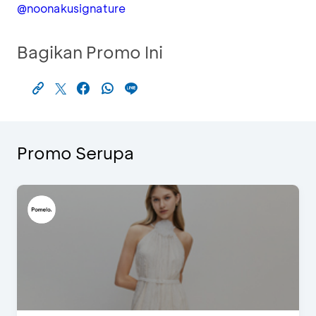
@noonakusignature
Bagikan Promo Ini
Promo Serupa