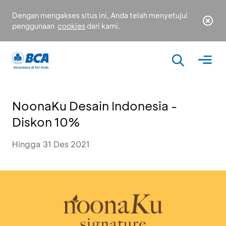
Dengan mengakses situs ini, Anda telah menyetujui
penggunaan
cookies
dari kami.
NoonaKu Desain Indonesia -
Diskon 10%
Hingga 31 Des 2021