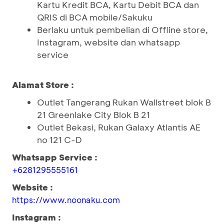
Kartu Kredit BCA, Kartu Debit BCA dan
QRIS di BCA mobile/Sakuku
Berlaku untuk pembelian di Offline store,
Instagram, website dan whatsapp
service
Alamat Store :
Outlet Tangerang Rukan Wallstreet blok B
21 Greenlake City Blok B 21
Outlet Bekasi, Rukan Galaxy Atlantis AE
no 121 C-D
Whatsapp Service :
+6281295555161
Website :
https://www.noonaku.com
Instagram :