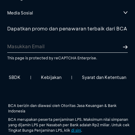
Media Sosial
Dapatkan promo dan penawaran terbaik dari BCA
This page is protected by reCAPTCHA Enterprise.
SBDK
Kebijakan
Syarat dan Ketentuan
|
|
BCA berizin dan diawasi oleh Otoritas Jasa Keuangan & Bank
Indonesia
BCA merupakan peserta penjaminan LPS. Maksimum nilai simpanan
yang dijamin LPS per Nasabah per Bank adalah Rp2 miliar. Untuk cek
Tingkat Bunga Penjaminan LPS, klik
di sini
.