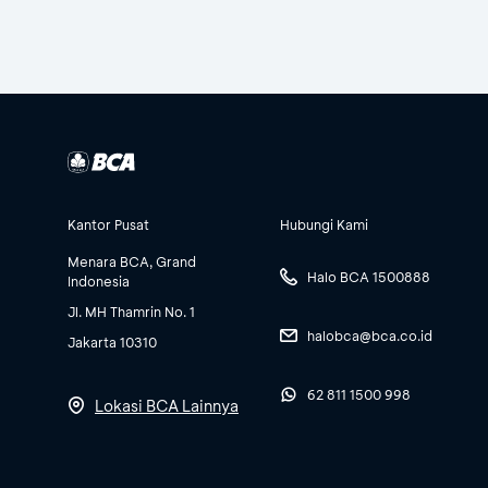
Kantor Pusat
Hubungi Kami
Menara BCA, Grand
Halo BCA 1500888
Indonesia
Jl. MH Thamrin No. 1
halobca@bca.co.id
Jakarta 10310
62 811 1500 998
Lokasi BCA Lainnya