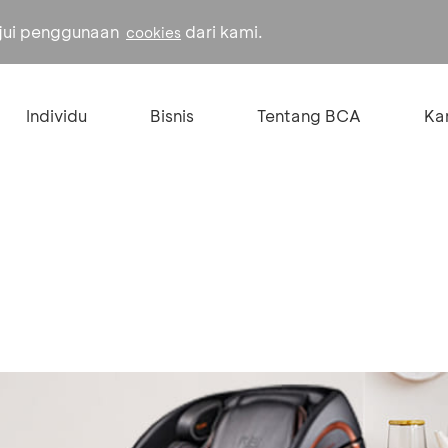
ujui penggunaan
dari kami.
cookies
Individu
Bisnis
Tentang BCA
Kar