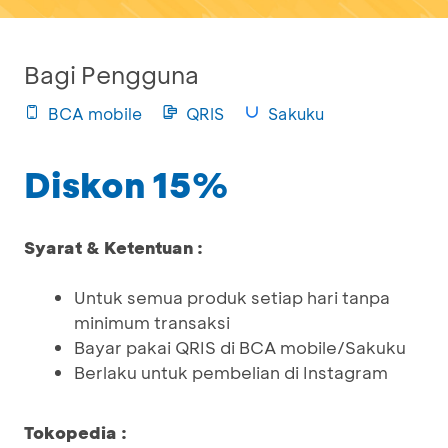
Bagi Pengguna
BCA mobile
QRIS
Sakuku
Diskon 15%
Syarat & Ketentuan :
Untuk semua produk setiap hari tanpa
minimum transaksi
Bayar pakai QRIS di BCA mobile/Sakuku
Berlaku untuk pembelian di Instagram
Tokopedia :