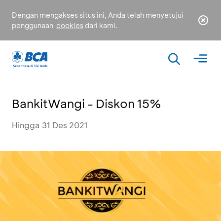
Dengan mengakses situs ini, Anda telah menyetujui
penggunaan
cookies
dari kami.
BankitWangi - Diskon 15%
Hingga 31 Des 2021