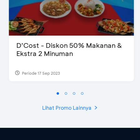
D’Cost - Diskon 50% Makanan &
Ekstra 2 Minuman
Periode 17 Sep 2023
Lihat Promo Lainnya