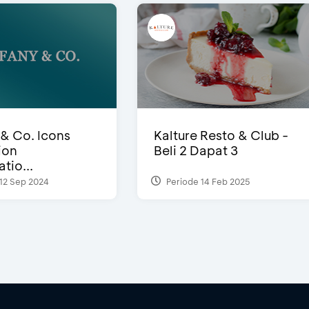
 & Co. Icons
Kalture Resto & Club -
ion
Beli 2 Dapat 3
tio...
12 Sep 2024
Periode 14 Feb 2025