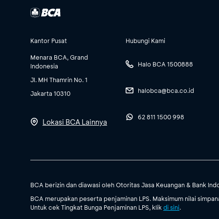
Kantor Pusat
Hubungi Kami
Menara BCA, Grand
Halo BCA 1500888
Indonesia
Jl. MH Thamrin No. 1
halobca@bca.co.id
Jakarta 10310
62 811 1500 998
Lokasi BCA Lainnya
BCA berizin dan diawasi oleh Otoritas Jasa Keuangan & Bank Ind
BCA merupakan peserta penjaminan LPS. Maksimum nilai simpanan
Untuk cek Tingkat Bunga Penjaminan LPS, klik
di sini
.