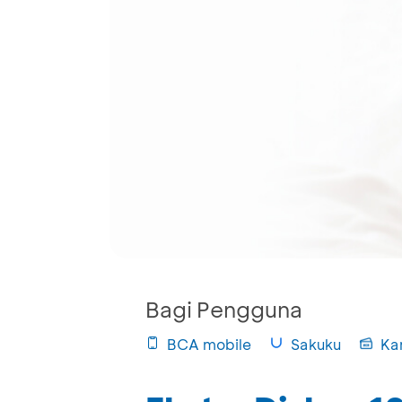
Bagi Pengguna
BCA mobile
Sakuku
Ka