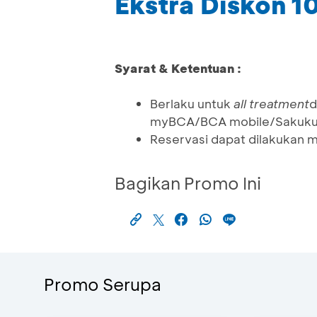
Ekstra Diskon 
Syarat & Ketentuan :
Berlaku untuk
all treatment
d
myBCA/BCA mobile/Sakuku, 
Reservasi dapat dilakukan 
Bagikan Promo Ini
Promo Serupa