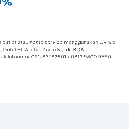
10%
i outlet atau
home service
menggunakan QRIS di
Debit BCA, atau Kartu Kredit BCA.
melalui nomor 021-83732801 / 0813 9800 9560.