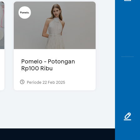
Pomelo - Potongan
Rp100 Ribu
Periode 22 Feb 2025