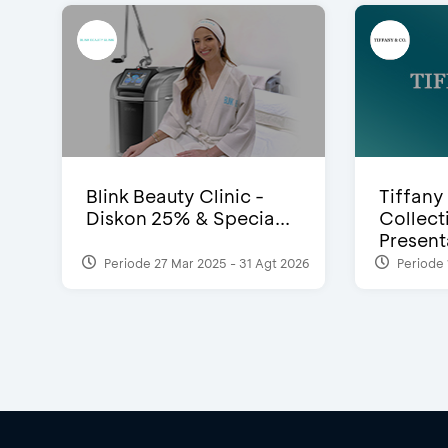
Blink Beauty Clinic -
Tiffany
Diskon 25% & Specia...
Collect
Presenta
Periode 27 Mar 2025 - 31 Agt 2026
Periode 