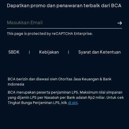
Dapatkan promo dan penawaran terbaik dari BCA
This page is protected by reCAPTCHA Enterprise.
SBDK
Kebijakan
Syarat dan Ketentuan
|
|
BCA berizin dan diawasi oleh Otoritas Jasa Keuangan & Bank
Indonesia
BCA merupakan peserta penjaminan LPS. Maksimum nilai simpanan
yang dijamin LPS per Nasabah per Bank adalah Rp2 miliar. Untuk cek
Tingkat Bunga Penjaminan LPS, klik
di sini
.