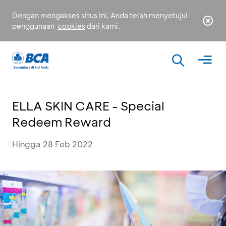
Dengan mengakses situs ini, Anda telah menyetujui
penggunaan
cookies
dari kami.
ELLA SKIN CARE - Special
Redeem Reward
Hingga 28 Feb 2022