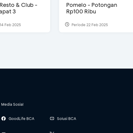
 Resto & Club -
Pomelo - Potongan
Dapat 3
Rp100 Ribu
14 Feb 2025
Periode 22 Feb 2025
Media Sosial
GoodLife BCA
Solusi BCA