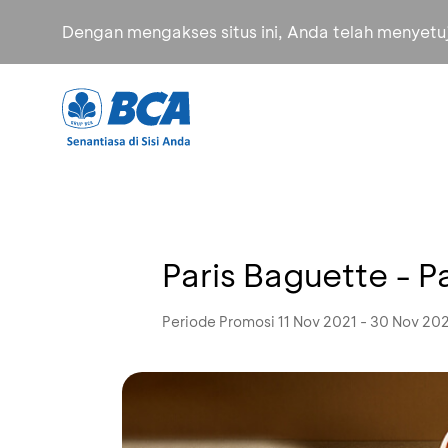
Dengan mengakses situs ini, Anda telah menyet
Paris Baguette - P
Periode Promosi 11 Nov 2021 - 30 Nov 20