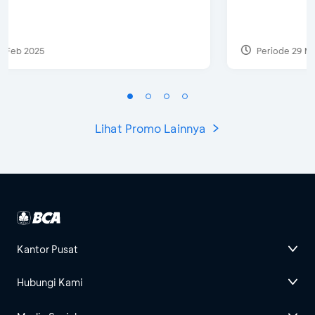
Periode 29 Mar 2022
Lihat Promo Lainnya
Kantor Pusat
Hubungi Kami