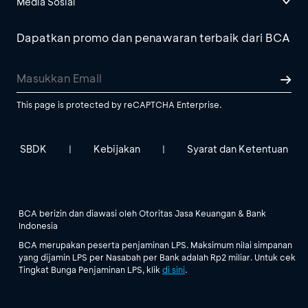
Media Sosial
Dapatkan promo dan penawaran terbaik dari BCA
This page is protected by reCAPTCHA Enterprise.
SBDK
Kebijakan
Syarat dan Ketentuan
|
|
BCA berizin dan diawasi oleh Otoritas Jasa Keuangan & Bank
Indonesia
BCA merupakan peserta penjaminan LPS. Maksimum nilai simpanan
yang dijamin LPS per Nasabah per Bank adalah Rp2 miliar. Untuk cek
Tingkat Bunga Penjaminan LPS, klik
di sini
.