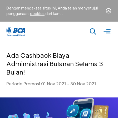
Dengan mengakses situs ini, Anda telah menyetujui
penggunaan
cookies
dari kami.
Ada Cashback Biaya
Adminnistrasi Bulanan Selama 3
Bulan!
Periode Promosi 01 Nov 2021 - 30 Nov 2021