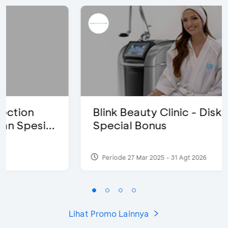
Blink Beauty Clinic - Diskon 25% &
Special Bonus
Periode 27 Mar 2025 - 31 Agt 2026
Lihat Promo Lainnya