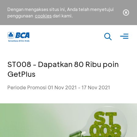
Dengan mengakses situs ini, Anda telah menyetujui
penggunaan
cookies
dari kami.
ST008 - Dapatkan 80 Ribu poin
GetPlus
Periode Promosi 01 Nov 2021 - 17 Nov 2021