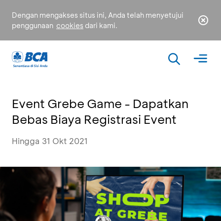
Dengan mengakses situs ini, Anda telah menyetujui
penggunaan
cookies
dari kami.
Event Grebe Game - Dapatkan
Bebas Biaya Registrasi Event
Hingga 31 Okt 2021