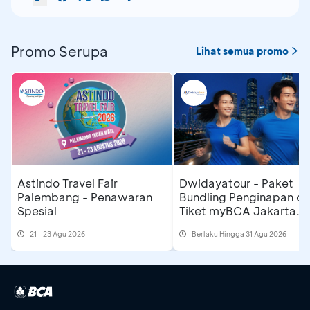
Promo Serupa
Lihat semua promo
Astindo Travel Fair
Dwidayatour - Paket
Palembang - Penawaran
Bundling Penginapan d
Spesial
Tiket myBCA Jakarta
Running Festival 2026
21 - 23 Agu 2026
Berlaku Hingga 31 Agu 2026