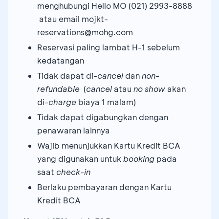
menghubungi Hello MO (021) 2993-8888
atau email mojkt-
reservations@mohg.com
Reservasi paling lambat H-1 sebelum
kedatangan
Tidak dapat di-
cancel
dan
non-
refundable
(
cancel
atau
no show
akan
di-
charge
biaya 1 malam)
Tidak dapat digabungkan dengan
penawaran lainnya
Wajib menunjukkan Kartu Kredit BCA
yang digunakan untuk
booking
pada
saat
check-in
Berlaku pembayaran dengan Kartu
Kredit BCA