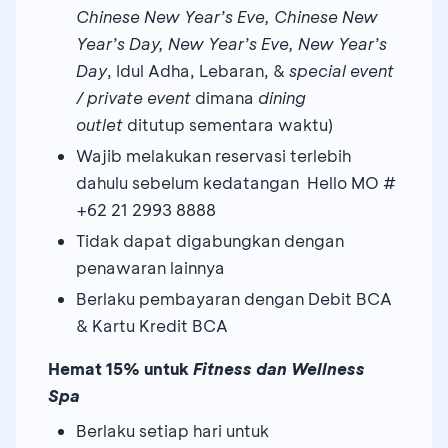
Chinese New Year’s Eve, Chinese New
Year’s Day, New Year’s Eve, New Year’s
Day
, Idul Adha, Lebaran, &
special event
/ private event
dimana
dining
outlet
ditutup sementara waktu)
Wajib melakukan reservasi terlebih
dahulu sebelum kedatangan Hello MO #
+62 21 2993 8888
Tidak dapat digabungkan dengan
penawaran lainnya
Berlaku pembayaran dengan Debit BCA
& Kartu Kredit BCA
Hemat 15% untuk
Fitness dan Wellness
Spa
Berlaku setiap hari untuk