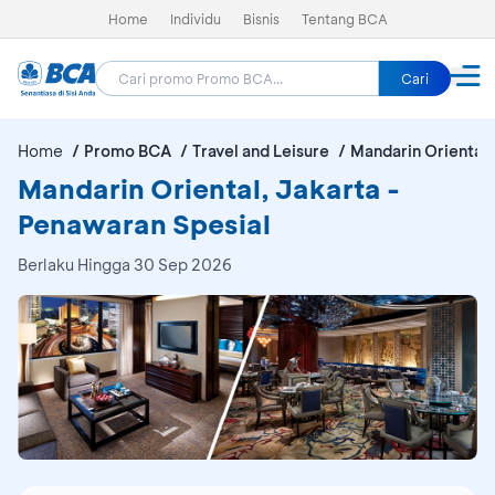
Home
Individu
Bisnis
Tentang BCA
Cari
Home
Promo BCA
Travel and Leisure
Mandarin Oriental,
Mandarin Oriental, Jakarta -
Penawaran Spesial
Berlaku Hingga 30 Sep 2026