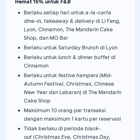
Hemat 15% untuk
F&B
Berlaku setiap hari untuk
a-la-carte
dine-in, takeaway & delivery
di Li Feng,
Lyon, Cinnamon, The Mandarin Cake
Shop, dan MO Bar
Berlaku untuk Saturday Brunch di Lyon
Berlaku untuk
lunch & dinner buffet
di
Cinnamon
Berlaku untuk
festive hampers
(
Mid-
Autumn Festival
,
Christmas
,
Chinese
New Year
dan Lebaran) di The Mandarin
Cake Shop
Maksimum 10 orang per transaksi
dengan maksimum 1 kartu per reservasi
Tidak berlaku di periode
black-
out
(
Christmas Eve, Christmas Day,