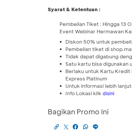
Syarat & Ketentuan :
Pembelian Tiket : Hingga 13 
Event Webinar Hermawan Kart
Diskon 50% untuk pembeli
Pembelian tiket di shop.
Tidak dapat digabung deng
Satu kartu bisa digunakan un
Berlaku untuk Kartu Kredi
Express Platinum
Untuk informasi lebih lanj
Info Lokasi klik
disini
Bagikan Promo Ini