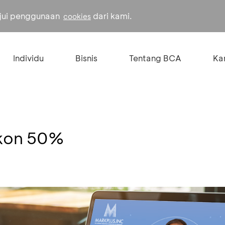
ujui penggunaan
dari kami.
cookies
Individu
Bisnis
Tentang BCA
Kar
skon 50%