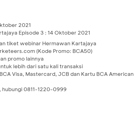
Oktober 2021
ajaya Episode 3 : 14 Oktober 2021
an tiket webinar Hermawan Kartajaya
marketeers.com (Kode Promo: BCA50)
an promo lainnya
tuk lebih dari satu kali transaksi
t BCA Visa, Mastercard, JCB dan Kartu BCA American
ut, hubungi 0811-1220-0999