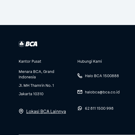
Kantor Pusat
Hubungi Kami
Menara BCA, Grand
Halo BCA 1500888
Indonesia
Jl. MH Thamrin No. 1
halobca@bca.co.id
Jakarta 10310
62 811 1500 998
Lokasi BCA Lainnya