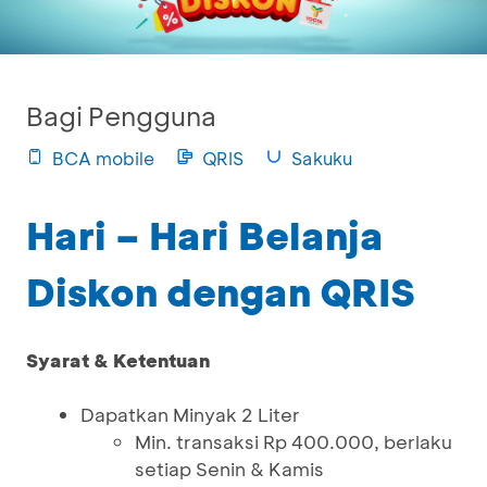
Bagi Pengguna
BCA mobile
QRIS
Sakuku
Hari – Hari Belanja
Diskon dengan QRIS
Syarat & Ketentuan
Dapatkan Minyak 2 Liter
Min. transaksi Rp 400.000, berlaku
setiap Senin & Kamis