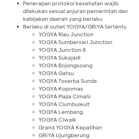
Penerapan protokol kesehatan wajib
dilakukan sesuai anjuran pemerintah dan
kebijakan daerah yang berlaku
Berlaku di outlet YOGYA/GRIYA tertentu
YOGYA Riau Junction
YOGYA Sumbersari Junction
YOGYA Junction 8
YOGYA Sukajadi
YOGYA Bojongsoang
YOGYA Gatsu
YOGYA Toserba Sunda
YOGYA Kopomas
YOGYA Plaza Cimahi
YOGYA Ciumbuleuit
YOGYA Lembang
YOGYA Ciwalk
Grand YOGYA Kepatihan
GRIYA Ujungberung