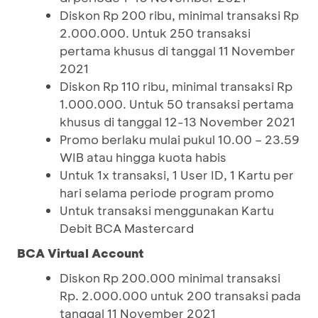
Diskon Rp 200 ribu, minimal transaksi Rp
2.000.000. Untuk 250 transaksi
pertama khusus di tanggal 11 November
2021
Diskon Rp 110 ribu, minimal transaksi Rp
1.000.000. Untuk 50 transaksi pertama
khusus di tanggal 12-13 November 2021
Promo berlaku mulai pukul 10.00 – 23.59
WIB atau hingga kuota habis
Untuk 1x transaksi, 1 User ID, 1 Kartu per
hari selama periode program promo
Untuk transaksi menggunakan Kartu
Debit BCA Mastercard
BCA Virtual Account
Diskon Rp 200.000 minimal transaksi
Rp. 2.000.000 untuk 200 transaksi pada
tanggal 11 November 2021