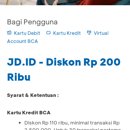
Bagi Pengguna
Kartu Debit
Kartu Kredit
Virtual
Account BCA
JD.ID - Diskon Rp 200
Ribu
Syarat & Ketentuan :
Kartu Kredit BCA
Diskon Rp 110 ribu, minimal transaksi Rp
2.500.000. Untuk 30 transaksi pertama