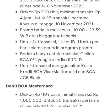
di periode 1-10 November 2021
Diskon Rp 200 ribu, minimal transaksi Rp
4 juta. Untuk 35 transaksi pertama
khusus di tanggal 10 November 2021
Promo berlaku mulai pukul 10.00 – 23.59
WIB atau hingga kuota habis
Untuk 1x transaksi, 1 User ID, 1 Kartu per
hari selama periode program promo
Berlaku hanya untuk transaksi Cicilan
BCA 0% yang tersedia di JD.ID
Untuk transaksi menggunakan Kartu
Kredit BCA Visa/Mastercard dan BCA
JCB Black
Debit BCA Mastercard
Diskon Rp 110 ribu, minimal transaksi Rp
1.000.000. Untuk 50 transaksi pertama
di periode 1-10 November 2021