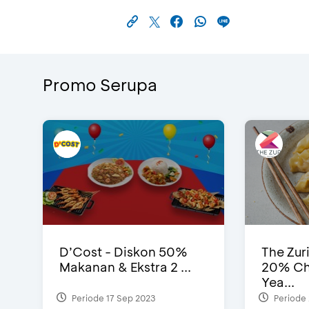
Promo Serupa
D’Cost - Diskon 50%
The Zur
Makanan & Ekstra 2 ...
20% Ch
Yea...
Periode 17 Sep 2023
Periode 