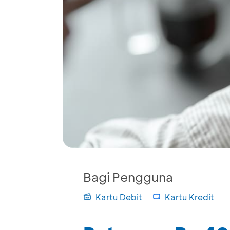
Bagi Pengguna
Kartu Debit
Kartu Kredit