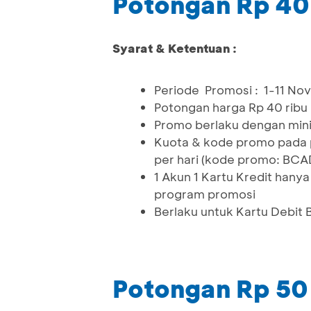
Potongan Rp 40
Syarat & Ketentuan :
Periode Promosi : 1-11 N
Potongan harga Rp 40 ribu
Promo berlaku dengan min
Kuota & kode promo pada p
per hari (kode promo: BCA
1 Akun 1 Kartu Kredit han
program promosi
Berlaku untuk Kartu Debit
Potongan Rp 50