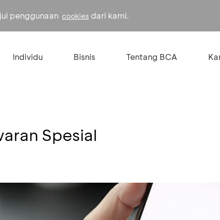
ujui penggunaan
dari kami.
cookies
Individu
Bisnis
Tentang BCA
Kar
aran Spesial