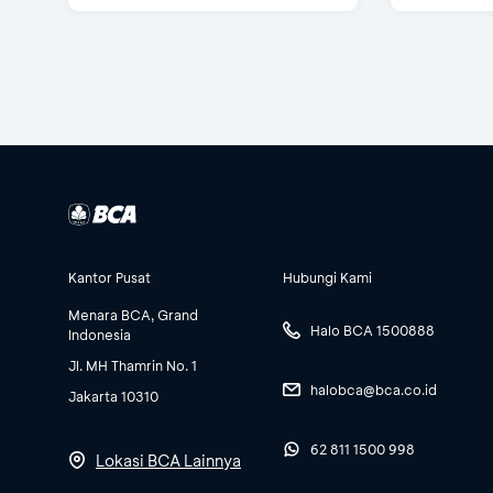
Kantor Pusat
Hubungi Kami
Menara BCA, Grand
Halo BCA 1500888
Indonesia
Jl. MH Thamrin No. 1
halobca@bca.co.id
Jakarta 10310
62 811 1500 998
Lokasi BCA Lainnya