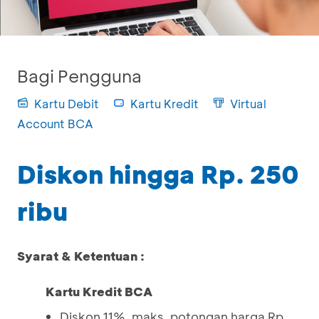
Bagi Pengguna
Kartu Debit
Kartu Kredit
Virtual
Account BCA
Diskon hingga Rp. 250
ribu
Syarat & Ketentuan :
Kartu Kredit BCA
Diskon 11%, maks. potongan harga Rp