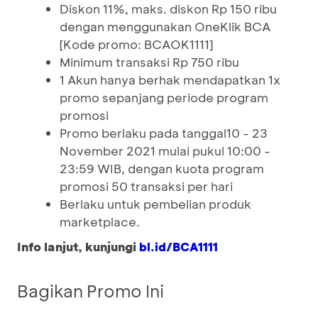
Diskon 11%, maks. diskon Rp 150 ribu
dengan menggunakan OneKlik BCA
[Kode promo: BCAOK1111]
Minimum transaksi Rp 750 ribu
1 Akun hanya berhak mendapatkan 1x
promo sepanjang periode program
promosi
Promo berlaku pada tanggal10 - 23
November 2021 mulai pukul 10:00 -
23:59 WIB, dengan kuota program
promosi 50 transaksi per hari
Berlaku untuk pembelian produk
marketplace.
Info lanjut, kunjungi
bl.id/BCA1111
Bagikan Promo Ini