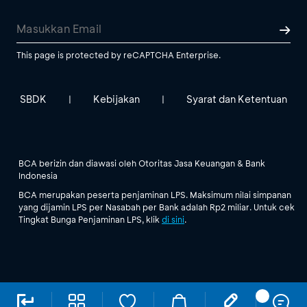
This page is protected by reCAPTCHA Enterprise.
SBDK
Kebijakan
Syarat dan Ketentuan
|
|
BCA berizin dan diawasi oleh Otoritas Jasa Keuangan & Bank
Indonesia
BCA merupakan peserta penjaminan LPS. Maksimum nilai simpanan
yang dijamin LPS per Nasabah per Bank adalah Rp2 miliar. Untuk cek
Tingkat Bunga Penjaminan LPS, klik
di sini
.