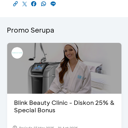
Promo Serupa
Blink Beauty Clinic - Diskon 25% &
Special Bonus
Periode 27 Mar 2025 - 31 Agt 2026