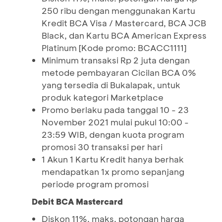
250 ribu dengan menggunakan Kartu
Kredit BCA Visa / Mastercard, BCA JCB
Black, dan Kartu BCA American Express
Platinum [Kode promo: BCACC1111]
Minimum transaksi Rp 2 juta dengan
metode pembayaran Cicilan BCA 0%
yang tersedia di Bukalapak, untuk
produk kategori Marketplace
Promo berlaku pada tanggal 10 - 23
November 2021 mulai pukul 10:00 -
23:59 WIB, dengan kuota program
promosi 30 transaksi per hari
1 Akun 1 Kartu Kredit hanya berhak
mendapatkan 1x promo sepanjang
periode program promosi
Debit BCA Mastercard
Diskon 11%, maks. potongan harga