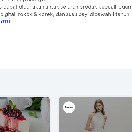
dapat digunakan untuk seluruh produk kecuali loga
 digital, rokok & korek, dan susu bayi dibawah 1 tahun
a1111