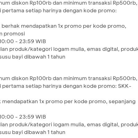
um diskon Rp100rb dan minimum transaksi Rp500rb,
si pertama setiap harinya dengan kode promo:
nya berhak mendapatkan 1x promo per kode promo,
m promosi
 10:00 - 23:59 WIB
ian produk/kategori logam mulia, emas digital, produ
 susu bayi dibawah 1 tahun
um diskon Rp100rb dan minimum transaksi Rp500rb,
si pertama setiap harinya dengan kode promo: SKK-
ak mendapatkan 1x promo per kode promo, sepanjang
 10:00 - 23:59 WIB
ian produk/kategori logam mulia, emas digital, produ
 susu bayi dibawah 1 tahun