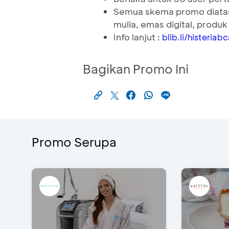
Semua skema promo diatas 
mulia, emas digital, produk
Info lanjut :
blib.li/histeriabc
Bagikan Promo Ini
Promo Serupa