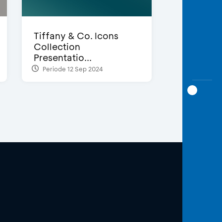
Tiffany & Co. Icons
Collection
Presentatio...
Periode 12 Sep 2024