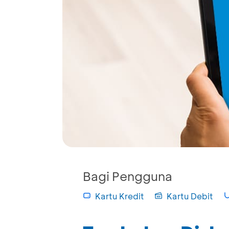
Bagi Pengguna
Kartu Kredit
Kartu Debit