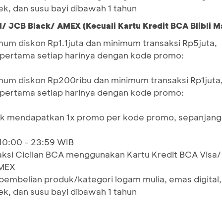
ek, dan susu bayi dibawah 1 tahun
d/ JCB Black/ AMEX (Kecuali Kartu Kredit BCA Blibli M
m diskon Rp1.1juta dan minimum transaksi Rp5juta,
i pertama setiap harinya dengan kode promo:
um diskon Rp200ribu dan minimum transaksi Rp1juta
i pertama setiap harinya dengan kode promo:
hak mendapatkan 1x promo per kode promo, sepanjang
 10:00 - 23:59 WIB
aksi Cicilan BCA menggunakan Kartu Kredit BCA Visa/
AMEX
pembelian produk/kategori logam mulia, emas digital,
ek, dan susu bayi dibawah 1 tahun