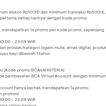
um diskon Rp100rb dan minimum transaksi Rp500rb,
i pertama setiap harinya dengan kode promo:
ak mendapatkan 1x promo per kode promo, sepanjang
 10:00 - 23:59 WIB
ian produk/kategori logam mulia, emas digital, produ
 susu bayi dibawah 1 tahun
bu (Kode promo:BCAVAHISTERIA)
de pembayaran BCA Virtual Account dengan minimu
 Account hanya berhak mendapatkan 1x promo
m promosi
 10:00 - 23:59 WIB
ama setiap harinya.