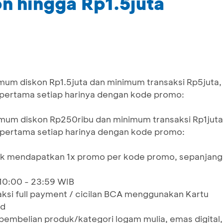
n hingga Rp1.5juta
d
um diskon Rp1.5juta dan minimum transaksi Rp5juta,
i pertama setiap harinya dengan kode promo:
um diskon Rp250ribu dan minimum transaksi Rp1juta
i pertama setiap harinya dengan kode promo:
hak mendapatkan 1x promo per kode promo, sepanjang
 10:00 - 23:59 WIB
aksi full payment / cicilan BCA menggunakan Kartu
rd
pembelian produk/kategori logam mulia, emas digital,