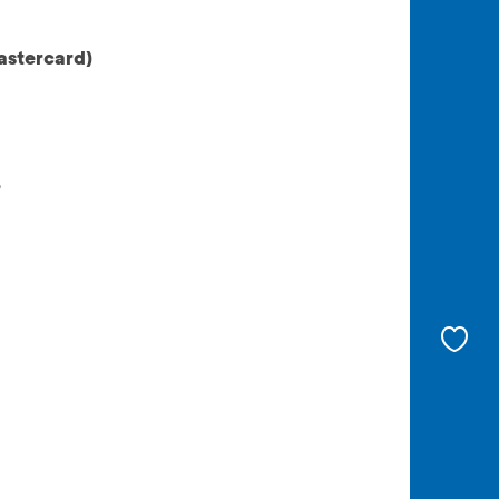
astercard)
,