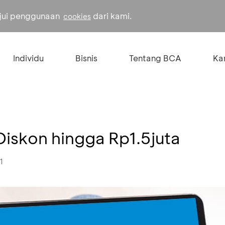
ujui penggunaan
dari kami.
cookies
Individu
Bisnis
Tentang BCA
Kar
Diskon hingga Rp1.5juta
1