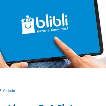
Sakuku