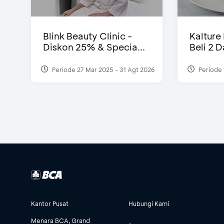
Blink Beauty Clinic -
Kalture
Diskon 25% & Specia...
Beli 2 
Periode 27 Mar 2025 - 31 Agt 2026
Periode 
Kantor Pusat
Hubungi Kami
Menara BCA, Grand