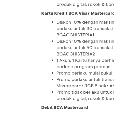
produk digital, rokok & kor
K
artu Kredit BCA Visa/ Mastercar
Diskon 10% dengan maksimu
berlaku untuk 30 transaks
BCACCHISTERIA1
Diskon 10% dengan maksim
berlaku untuk 50 transaks
BCACCHISTERIA2
1 Akun, 1 Kartu hanya ber
periode program promosi
Promo berlaku mulai pukul
Promo berlaku untuk trans
Mastercard/ JCB Black/ 
Promo tidak berlaku untuk 
produk digital, rokok & kor
Debit BCA Mastercard