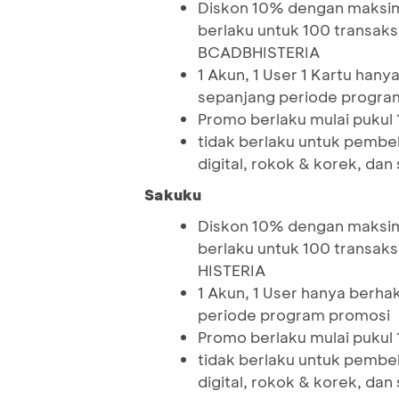
Diskon 10% dengan maksim
berlaku untuk 100 transak
BCADBHISTERIA
1 Akun, 1 User 1 Kartu ha
sepanjang periode progra
Promo berlaku mulai pukul
tidak berlaku untuk pembel
digital, rokok & korek, dan
Sakuku
Diskon 10% dengan maksim
berlaku untuk 100 transak
HISTERIA
1 Akun, 1 User hanya berh
periode program promosi
Promo berlaku mulai pukul
tidak berlaku untuk pembel
digital, rokok & korek, dan