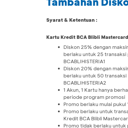
Tambahan Disko
Syarat & Ketentuan :
Kartu Kredit BCA Blibli Mastercar
Diskon 25% dengan maksim
berlaku untuk 25 transaks
BCABLIHISTERIA1
Diskon 20% dengan maksim
berlaku untuk 50 transaks
BCABLIHISTERIA2
1 Akun, 1 Kartu hanya ber
periode program promosi
Promo berlaku mulai pukul
Promo berlaku untuk trans
Kredit BCA Blibli Masterca
Promo tidak berlaku untuk 