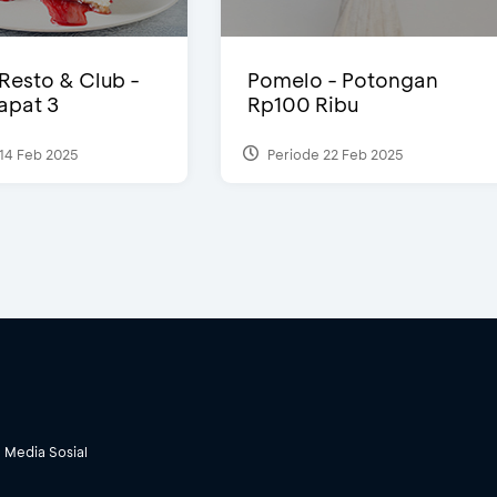
 Resto & Club -
Pomelo - Potongan
Dapat 3
Rp100 Ribu
14 Feb 2025
Periode 22 Feb 2025
Media Sosial