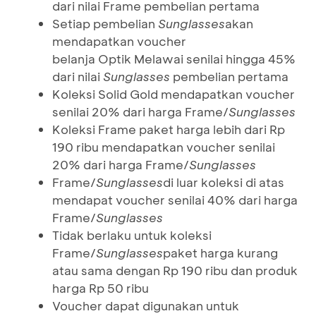
dari nilai Frame pembelian pertama
Setiap pembelian
Sunglasses
akan
mendapatkan voucher
belanja Optik Melawai senilai hingga 45%
dari nilai
Sunglasses
pembelian pertama
Koleksi Solid Gold mendapatkan voucher
senilai 20% dari harga Frame/
Sunglasses
Koleksi Frame paket harga lebih dari Rp
190 ribu mendapatkan voucher senilai
20% dari harga Frame/
Sunglasses
Frame/
Sunglasses
di luar koleksi di atas
mendapat voucher senilai 40% dari harga
Frame/
Sunglasses
Tidak berlaku untuk koleksi
Frame/
Sunglasses
paket harga kurang
atau sama dengan Rp 190 ribu dan produk
harga Rp 50 ribu
Voucher dapat digunakan untuk