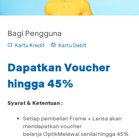
Bagi Pengguna
Kartu Kredit
Kartu Debit
Dapatkan Voucher
hingga 45%
Syarat & Ketentuan :
Setiap pembelian Frame + Lensa akan
mendapatkan voucher
belanja OptikMelawai senilai hingga 45%