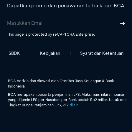
Dapatkan promo dan penawaran terbaik dari BCA
This page is protected by reCAPTCHA Enterprise.
SBDK
Kebijakan
Syarat dan Ketentuan
|
|
BCA berizin dan diawasi oleh Otoritas Jasa Keuangan & Bank
Indonesia
BCA merupakan peserta penjaminan LPS. Maksimum nilai simpanan
yang dijamin LPS per Nasabah per Bank adalah Rp2 miliar. Untuk cek
Tingkat Bunga Penjaminan LPS, klik
di sini
.