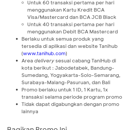
Untuk 60 transaksi pertama per hari
menggunakan Kartu Kredit BCA
Visa/Mastercard dan BCA JCB Black
Untuk 40 transaksi pertama per hari
menggunakan Debit BCA Mastercard
Berlaku untuk semua produk yang
tersedia di aplikasi dan website Tanihub
(
)
www.tanihub.com
Area
delivery
sesuai cabang TaniHub di
kota berikut : Jabodetabek, Bandung-
Sumedang, Yogyakarta-Solo-Semarang,
Surabaya-Malang-Pasuruan, dan Bali
Promo berlaku untuk 1 ID, 1 Kartu, 1x
transaksi selama periode program promo
Tidak dapat digabungkan dengan promo
lainnya
Bagikan Promo Ini