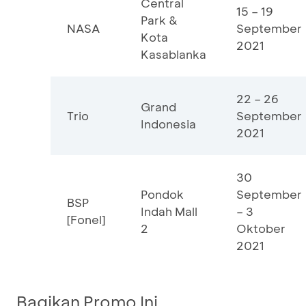
Central
15 – 19
Park &
NASA
September
Kota
2021
Kasablanka
22 – 26
Grand
Trio
September
Indonesia
2021
30
Pondok
September
BSP
Indah Mall
– 3
[Fonel]
2
Oktober
2021
Bagikan Promo Ini