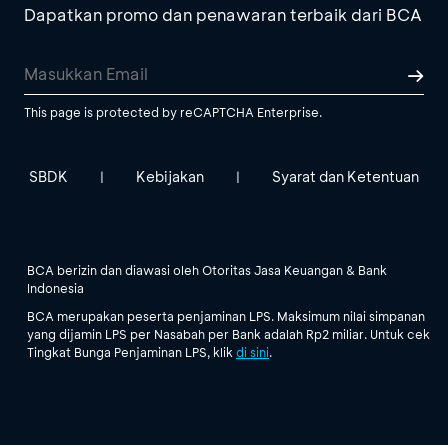
Dapatkan promo dan penawaran terbaik dari BCA
This page is protected by reCAPTCHA Enterprise.
SBDK
Kebijakan
Syarat dan Ketentuan
|
|
BCA berizin dan diawasi oleh Otoritas Jasa Keuangan & Bank
Indonesia
BCA merupakan peserta penjaminan LPS. Maksimum nilai simpanan
yang dijamin LPS per Nasabah per Bank adalah Rp2 miliar. Untuk cek
Tingkat Bunga Penjaminan LPS, klik
di sini
.