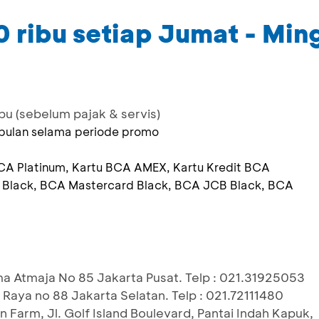
 ribu setiap Jumat - Min
bu (sebelum pajak & servis)
/bulan selama periode promo
BCA Platinum, Kartu BCA AMEX, Kartu Kredit BCA
 Black, BCA Mastercard Black, BCA JCB Black, BCA
ma Atmaja No 85 Jakarta Pusat. Telp : 021.31925053
 Raya no 88 Jakarta Selatan. Telp : 021.72111480
 Farm, Jl. Golf Island Boulevard, Pantai Indah Kapuk,