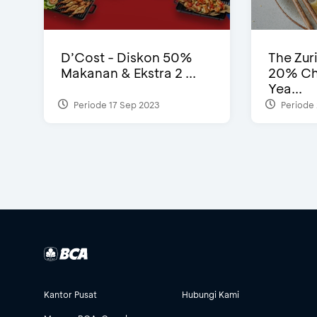
D’Cost - Diskon 50%
The Zur
Makanan & Ekstra 2 ...
20% Ch
Yea...
Periode 17 Sep 2023
Periode 
Kantor Pusat
Hubungi Kami