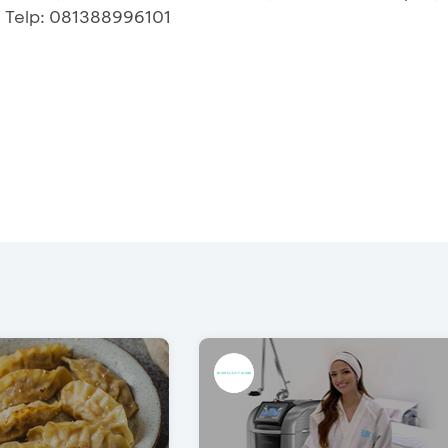
. Telp: 081388996101