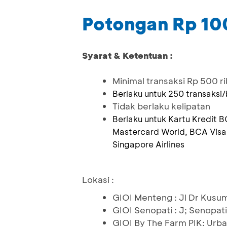
Potongan Rp 100
Syarat & Ketentuan :
Minimal transaksi Rp 500 ri
Berlaku untuk 250 transaksi
Tidak berlaku kelipatan
Berlaku untuk Kartu Kredit 
Mastercard World, BCA Visa
Singapore Airlines
Lokasi :
GIOI Menteng : Jl Dr Kusu
GIOI Senopati : J; Senopati
GIOI By The Farm PIK: Urban