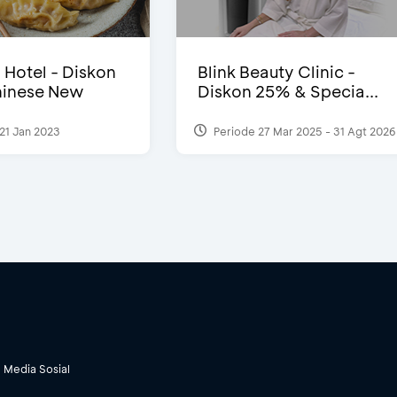
i Hotel - Diskon
Blink Beauty Clinic -
inese New
Diskon 25% & Specia...
21 Jan 2023
Periode 27 Mar 2025 - 31 Agt 2026
Media Sosial