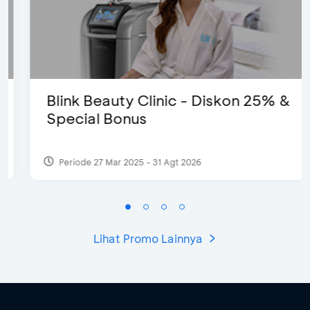
Blink Beauty Clinic - Diskon 25% &
Special Bonus
Periode 27 Mar 2025 - 31 Agt 2026
Lihat Promo Lainnya